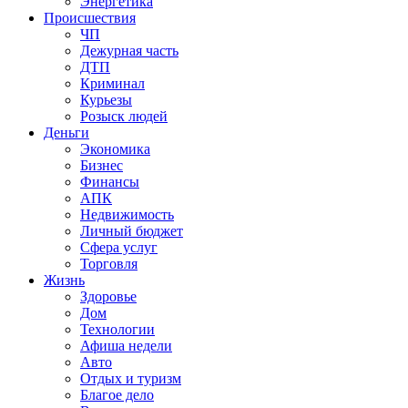
Энергетика
Происшествия
ЧП
Дежурная часть
ДТП
Криминал
Курьезы
Розыск людей
Деньги
Экономика
Бизнес
Финансы
АПК
Недвижимость
Личный бюджет
Сфера услуг
Торговля
Жизнь
Здоровье
Дом
Технологии
Афиша недели
Авто
Отдых и туризм
Благое дело