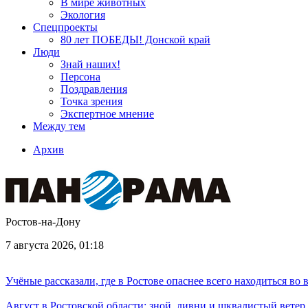
В мире животных
Экология
Спецпроекты
80 лет ПОБЕДЫ! Донской край
Люди
Знай наших!
Персона
Поздравления
Точка зрения
Экспертное мнение
Между тем
Архив
Ростов-на-Дону
7 августа 2026, 01:18
Учёные рассказали, где в Ростове опаснее всего находиться во
Август в Ростовской области: зной, ливни и шквалистый ветер