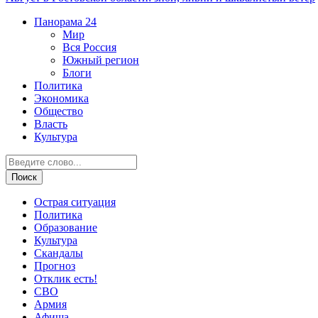
Панорама
24
Мир
Вся Россия
Южный регион
Блоги
Политика
Экономика
Общество
Власть
Культура
Острая ситуация
Политика
Образование
Культура
Скандалы
Прогноз
Отклик есть!
СВО
Армия
Афиша