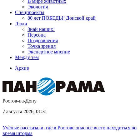
В мире животных
Экология
Спецпроекты
80 лет ПОБЕДЫ! Донской край
Люди
Знай наших!
Персона
Поздравления
Точка зрения
Экспертное мнение
Между тем
Архив
Ростов-на-Дону
7 августа 2026, 01:31
Учёные рассказали, где в Ростове опаснее всего находиться во
время шторма