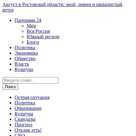
Август в Ростовской области: зной, ливни и шквалистый
ветер
Панорама
24
Мир
Вся Россия
Южный регион
Блоги
Политика
Экономика
Общество
Власть
Культура
Острая ситуация
Политика
Образование
Культура
Скандалы
Прогноз
Отклик есть!
СВО