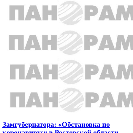
Замгубернатора: «Обстановка по
коронавирусу в Ростовской области