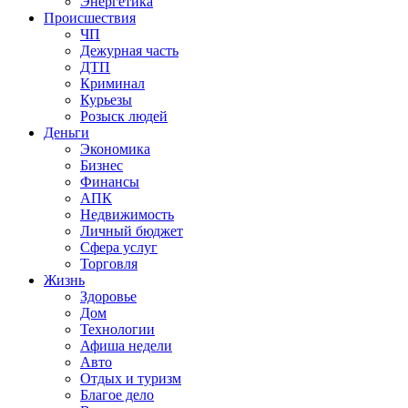
Энергетика
Происшествия
ЧП
Дежурная часть
ДТП
Криминал
Курьезы
Розыск людей
Деньги
Экономика
Бизнес
Финансы
АПК
Недвижимость
Личный бюджет
Сфера услуг
Торговля
Жизнь
Здоровье
Дом
Технологии
Афиша недели
Авто
Отдых и туризм
Благое дело