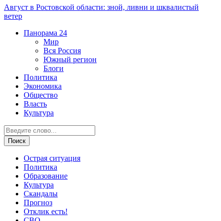
Август в Ростовской области: зной, ливни и шквалистый
ветер
Панорама
24
Мир
Вся Россия
Южный регион
Блоги
Политика
Экономика
Общество
Власть
Культура
Острая ситуация
Политика
Образование
Культура
Скандалы
Прогноз
Отклик есть!
СВО