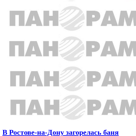
В Ростове-на-Дону загорелась баня