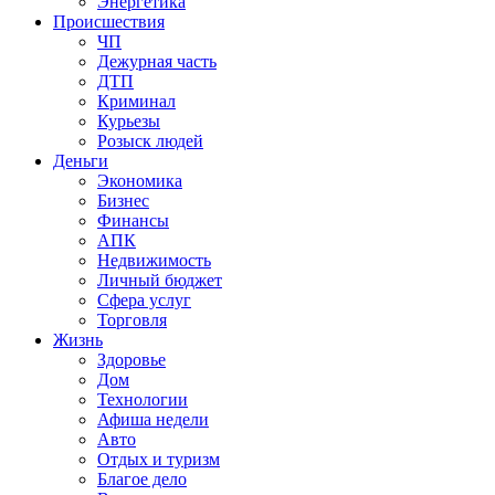
Энергетика
Происшествия
ЧП
Дежурная часть
ДТП
Криминал
Курьезы
Розыск людей
Деньги
Экономика
Бизнес
Финансы
АПК
Недвижимость
Личный бюджет
Сфера услуг
Торговля
Жизнь
Здоровье
Дом
Технологии
Афиша недели
Авто
Отдых и туризм
Благое дело