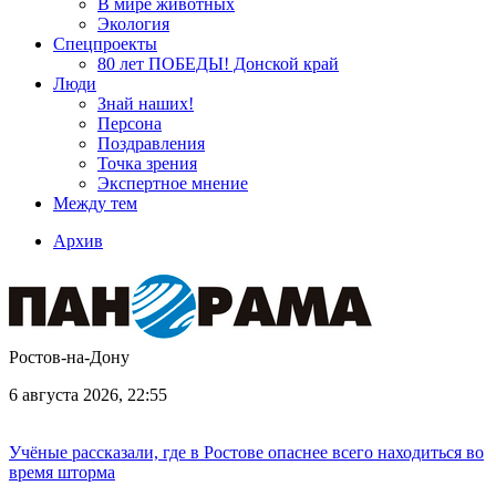
В мире животных
Экология
Спецпроекты
80 лет ПОБЕДЫ! Донской край
Люди
Знай наших!
Персона
Поздравления
Точка зрения
Экспертное мнение
Между тем
Архив
Ростов-на-Дону
6 августа 2026, 22:55
Учёные рассказали, где в Ростове опаснее всего находиться во
время шторма