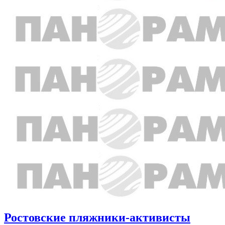
Ростовские пляжники-активисты