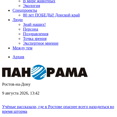
В мире животных
Экология
Спецпроекты
80 лет ПОБЕДЫ! Донской край
Люди
Знай наших!
Персона
Поздравления
Точка зрения
Экспертное мнение
Между тем
Архив
Ростов-на-Дону
9 августа 2026, 13:42
Учёные рассказали, где в Ростове опаснее всего находиться во
время шторма