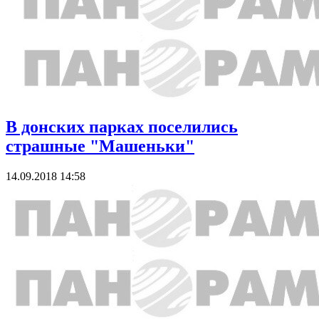
В донских парках поселились
страшные "Машеньки"
14.09.2018 14:58