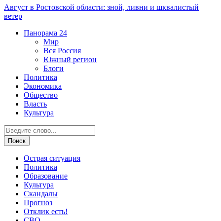
Август в Ростовской области: зной, ливни и шквалистый
ветер
Панорама
24
Мир
Вся Россия
Южный регион
Блоги
Политика
Экономика
Общество
Власть
Культура
Острая ситуация
Политика
Образование
Культура
Скандалы
Прогноз
Отклик есть!
СВО