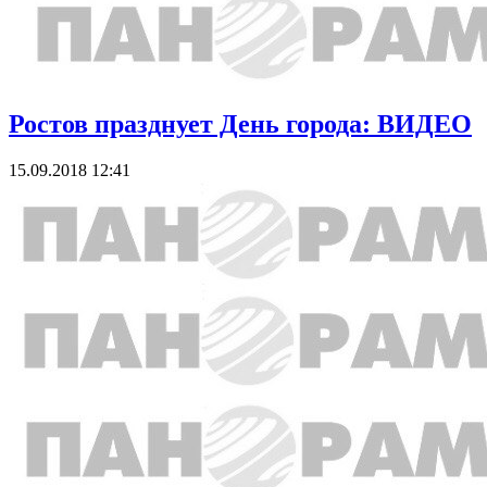
Ростов празднует День города: ВИДЕО
15.09.2018 12:41