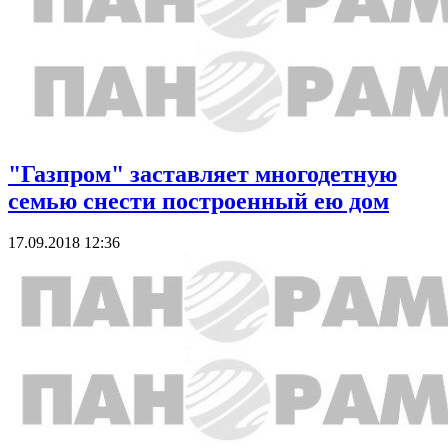
"Газпром" заставляет многодетную
семью снести построенный ею дом
17.09.2018 12:36