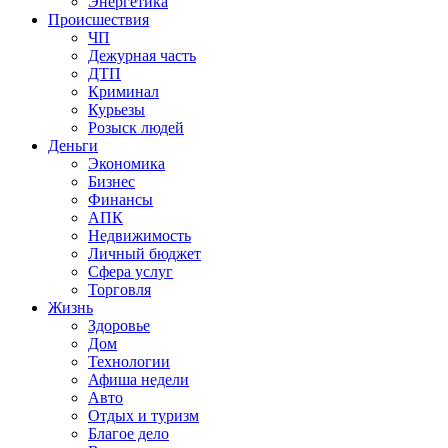
Энергетика
Происшествия
ЧП
Дежурная часть
ДТП
Криминал
Курьезы
Розыск людей
Деньги
Экономика
Бизнес
Финансы
АПК
Недвижимость
Личный бюджет
Сфера услуг
Торговля
Жизнь
Здоровье
Дом
Технологии
Афиша недели
Авто
Отдых и туризм
Благое дело