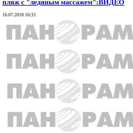
пляж с "ледяным массажем":ВИДЕО
16.07.2018 16:33