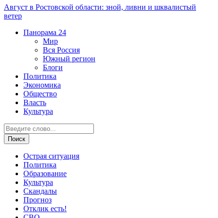
Август в Ростовской области: зной, ливни и шквалистый
ветер
Панорама
24
Мир
Вся Россия
Южный регион
Блоги
Политика
Экономика
Общество
Власть
Культура
Острая ситуация
Политика
Образование
Культура
Скандалы
Прогноз
Отклик есть!
СВО