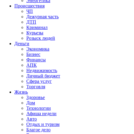
Энергетика
Происшествия
ЧП
Дежурная часть
ДТП
Криминал
Курьезы
Розыск людей
Деньги
Экономика
Бизнес
Финансы
АПК
Недвижимость
Личный бюджет
Сфера услуг
Торговля
Жизнь
Здоровье
Дом
Технологии
Афиша недели
Авто
Отдых и туризм
Благое дело