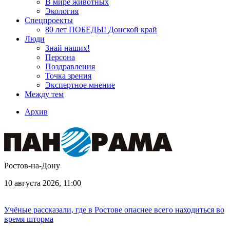
В мире животных
Экология
Спецпроекты
80 лет ПОБЕДЫ! Донской край
Люди
Знай наших!
Персона
Поздравления
Точка зрения
Экспертное мнение
Между тем
Архив
Ростов-на-Дону
10 августа 2026, 11:00
Учёные рассказали, где в Ростове опаснее всего находиться во
время шторма