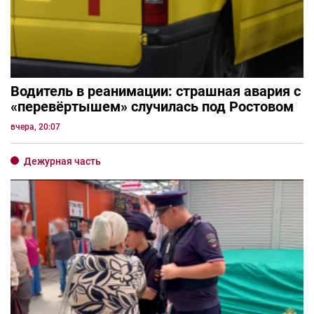
Водитель в реанимации: страшная авария с
«перевёртышем» случилась под Ростовом
вчера, 20:07
Дежурная часть