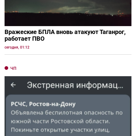
Вражеские БПЛА вновь атакуют Таганрог,
работает ПВО
сегодня, 01:12
ЧП