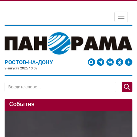
Toggle
navigati
РОСТОВ-НА-ДОНУ
9 августа 2026, 13:59
События