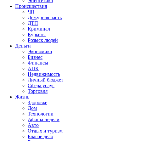
Энергетика
Происшествия
ЧП
Дежурная часть
ДТП
Криминал
Курьезы
Розыск людей
Деньги
Экономика
Бизнес
Финансы
АПК
Недвижимость
Личный бюджет
Сфера услуг
Торговля
Жизнь
Здоровье
Дом
Технологии
Афиша недели
Авто
Отдых и туризм
Благое дело