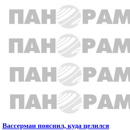
Вассерман пояснил, куда целился