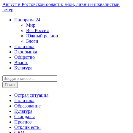
Август в Ростовской области: зной, ливни и шквалистый
ветер
Панорама
24
Мир
Вся Россия
Южный регион
Блоги
Политика
Экономика
Общество
Власть
Культура
Острая ситуация
Политика
Образование
Культура
Скандалы
Прогноз
Отклик есть!
СВО