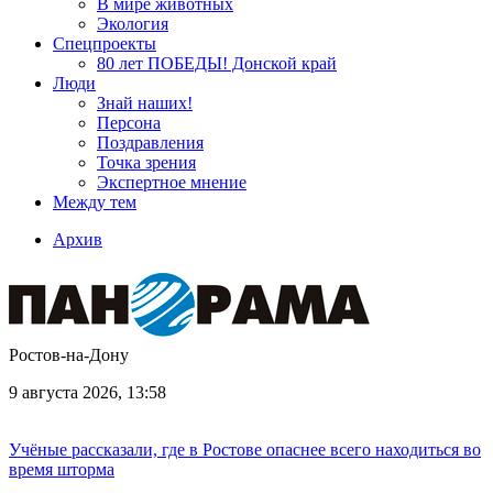
В мире животных
Экология
Спецпроекты
80 лет ПОБЕДЫ! Донской край
Люди
Знай наших!
Персона
Поздравления
Точка зрения
Экспертное мнение
Между тем
Архив
Ростов-на-Дону
9 августа 2026, 13:58
Учёные рассказали, где в Ростове опаснее всего находиться во
время шторма