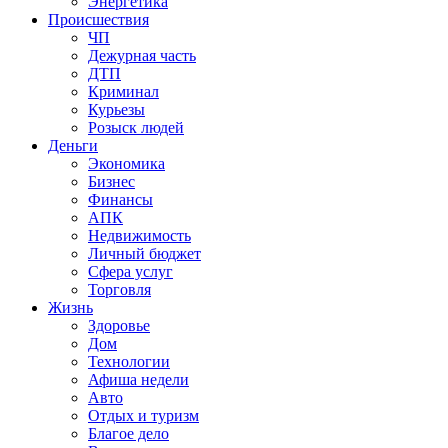
Энергетика
Происшествия
ЧП
Дежурная часть
ДТП
Криминал
Курьезы
Розыск людей
Деньги
Экономика
Бизнес
Финансы
АПК
Недвижимость
Личный бюджет
Сфера услуг
Торговля
Жизнь
Здоровье
Дом
Технологии
Афиша недели
Авто
Отдых и туризм
Благое дело