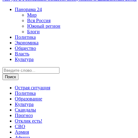
Панорама
24
Мир
Вся Россия
Южный регион
Блоги
Политика
Экономика
Общество
Власть
Культура
Острая ситуация
Политика
Образование
Культура
Скандалы
Прогноз
Отклик есть!
СВО
Армия
Афиша