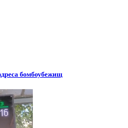
 адреса бомбоубежищ