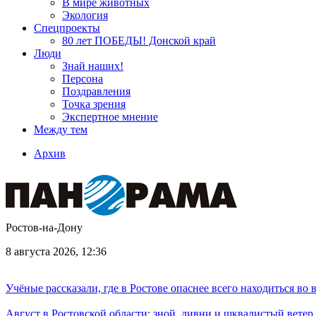
В мире животных
Экология
Спецпроекты
80 лет ПОБЕДЫ! Донской край
Люди
Знай наших!
Персона
Поздравления
Точка зрения
Экспертное мнение
Между тем
Архив
Ростов-на-Дону
8 августа 2026, 12:36
Учёные рассказали, где в Ростове опаснее всего находиться во
Август в Ростовской области: зной, ливни и шквалистый ветер