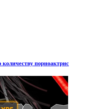
по количеству порноактрис