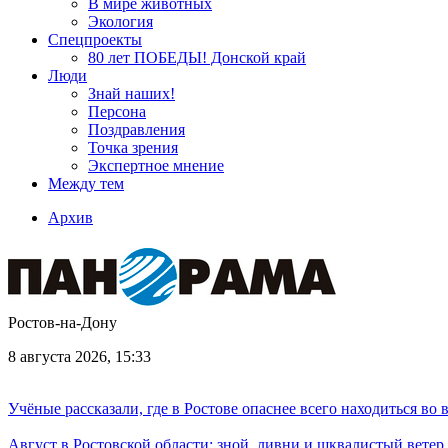
В мире животных
Экология
Спецпроекты
80 лет ПОБЕДЫ! Донской край
Люди
Знай наших!
Персона
Поздравления
Точка зрения
Экспертное мнение
Между тем
Архив
Ростов-на-Дону
8 августа 2026, 15:33
Учёные рассказали, где в Ростове опаснее всего находиться во
Август в Ростовской области: зной, ливни и шквалистый ветер