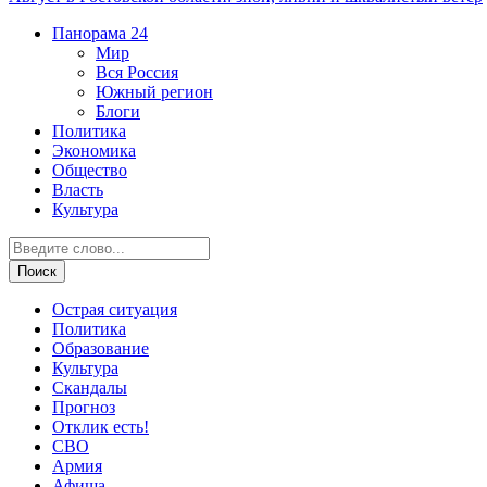
Панорама
24
Мир
Вся Россия
Южный регион
Блоги
Политика
Экономика
Общество
Власть
Культура
Острая ситуация
Политика
Образование
Культура
Скандалы
Прогноз
Отклик есть!
СВО
Армия
Афиша