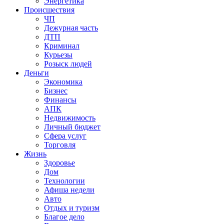
Энергетика
Происшествия
ЧП
Дежурная часть
ДТП
Криминал
Курьезы
Розыск людей
Деньги
Экономика
Бизнес
Финансы
АПК
Недвижимость
Личный бюджет
Сфера услуг
Торговля
Жизнь
Здоровье
Дом
Технологии
Афиша недели
Авто
Отдых и туризм
Благое дело