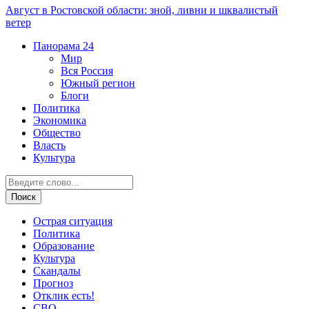
Август в Ростовской области: зной, ливни и шквалистый
ветер
Панорама
24
Мир
Вся Россия
Южный регион
Блоги
Политика
Экономика
Общество
Власть
Культура
Острая ситуация
Политика
Образование
Культура
Скандалы
Прогноз
Отклик есть!
СВО