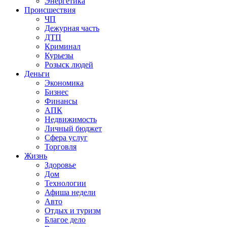
Энергетика
Происшествия
ЧП
Дежурная часть
ДТП
Криминал
Курьезы
Розыск людей
Деньги
Экономика
Бизнес
Финансы
АПК
Недвижимость
Личный бюджет
Сфера услуг
Торговля
Жизнь
Здоровье
Дом
Технологии
Афиша недели
Авто
Отдых и туризм
Благое дело