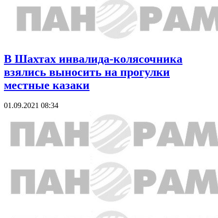
В Шахтах инвалида-колясочника
взялись выносить на прогулки
местные казаки
01.09.2021 08:34