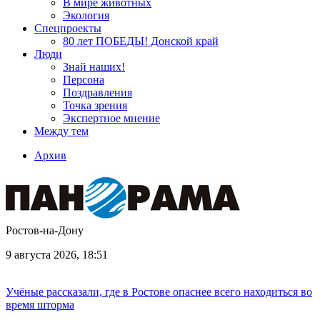
В мире животных
Экология
Спецпроекты
80 лет ПОБЕДЫ! Донской край
Люди
Знай наших!
Персона
Поздравления
Точка зрения
Экспертное мнение
Между тем
Архив
Ростов-на-Дону
9 августа 2026, 18:51
Учёные рассказали, где в Ростове опаснее всего находиться во
время шторма