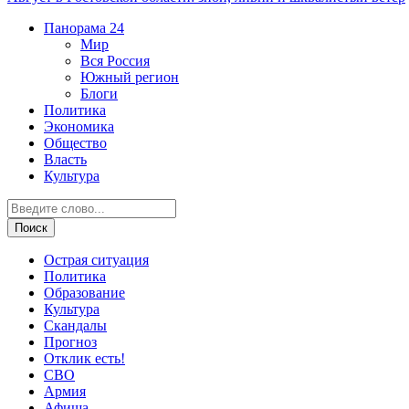
Панорама
24
Мир
Вся Россия
Южный регион
Блоги
Политика
Экономика
Общество
Власть
Культура
Острая ситуация
Политика
Образование
Культура
Скандалы
Прогноз
Отклик есть!
СВО
Армия
Афиша