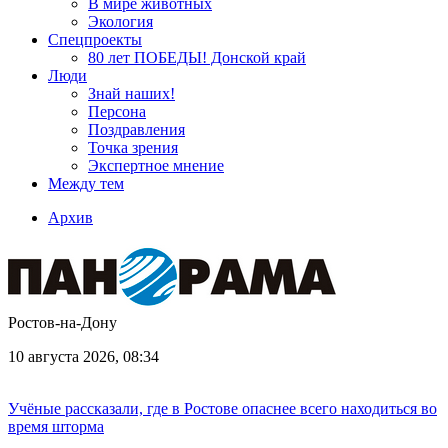
В мире животных
Экология
Спецпроекты
80 лет ПОБЕДЫ! Донской край
Люди
Знай наших!
Персона
Поздравления
Точка зрения
Экспертное мнение
Между тем
Архив
Ростов-на-Дону
10 августа 2026, 08:34
Учёные рассказали, где в Ростове опаснее всего находиться во
время шторма