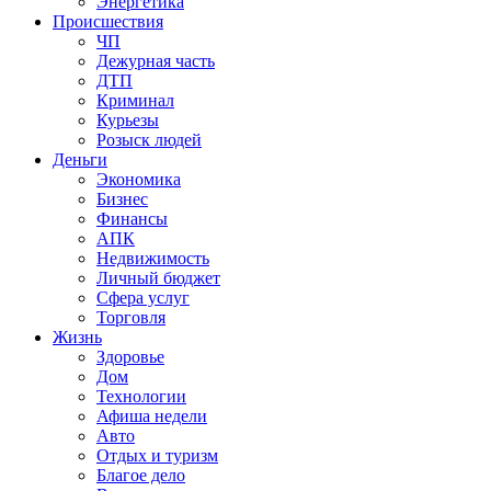
Энергетика
Происшествия
ЧП
Дежурная часть
ДТП
Криминал
Курьезы
Розыск людей
Деньги
Экономика
Бизнес
Финансы
АПК
Недвижимость
Личный бюджет
Сфера услуг
Торговля
Жизнь
Здоровье
Дом
Технологии
Афиша недели
Авто
Отдых и туризм
Благое дело