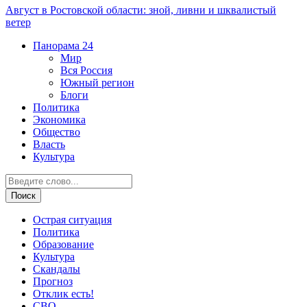
Август в Ростовской области: зной, ливни и шквалистый
ветер
Панорама
24
Мир
Вся Россия
Южный регион
Блоги
Политика
Экономика
Общество
Власть
Культура
Острая ситуация
Политика
Образование
Культура
Скандалы
Прогноз
Отклик есть!
СВО