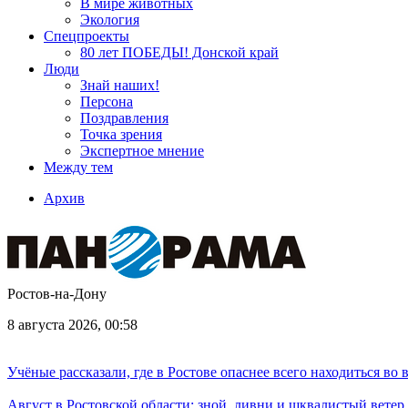
В мире животных
Экология
Спецпроекты
80 лет ПОБЕДЫ! Донской край
Люди
Знай наших!
Персона
Поздравления
Точка зрения
Экспертное мнение
Между тем
Архив
Ростов-на-Дону
8 августа 2026, 00:58
Учёные рассказали, где в Ростове опаснее всего находиться во
Август в Ростовской области: зной, ливни и шквалистый ветер