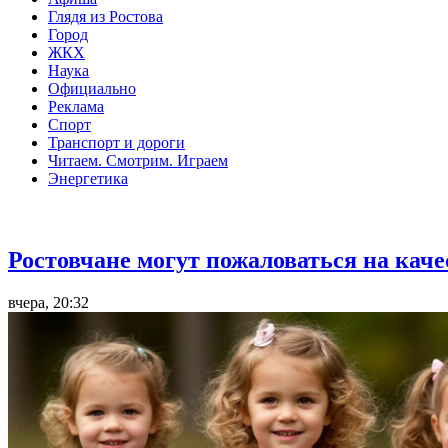
Глядя из Ростова
Город
ЖКХ
Наука
Официально
Реклама
Спорт
Транспорт и дороги
Читаем. Смотрим. Играем
Энергетика
Общество
Ростовчане могут пожаловаться на кач
вчера, 20:32