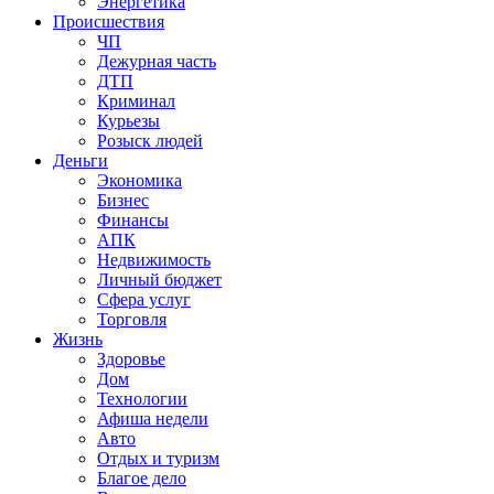
Энергетика
Происшествия
ЧП
Дежурная часть
ДТП
Криминал
Курьезы
Розыск людей
Деньги
Экономика
Бизнес
Финансы
АПК
Недвижимость
Личный бюджет
Сфера услуг
Торговля
Жизнь
Здоровье
Дом
Технологии
Афиша недели
Авто
Отдых и туризм
Благое дело