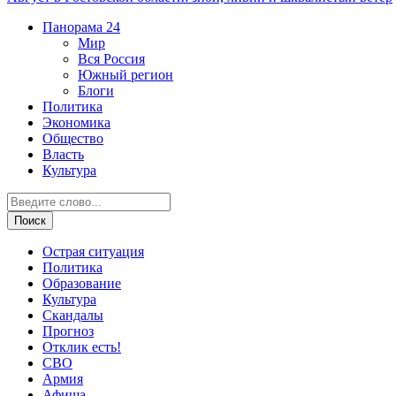
Панорама
24
Мир
Вся Россия
Южный регион
Блоги
Политика
Экономика
Общество
Власть
Культура
Острая ситуация
Политика
Образование
Культура
Скандалы
Прогноз
Отклик есть!
СВО
Армия
Афиша