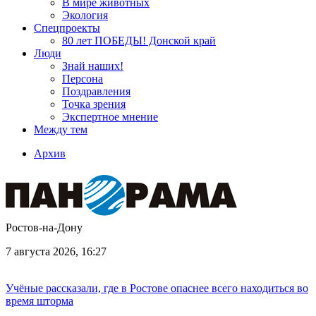
В мире животных
Экология
Спецпроекты
80 лет ПОБЕДЫ! Донской край
Люди
Знай наших!
Персона
Поздравления
Точка зрения
Экспертное мнение
Между тем
Архив
Ростов-на-Дону
7 августа 2026, 16:27
Учёные рассказали, где в Ростове опаснее всего находиться во
время шторма