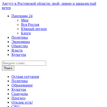
Август в Ростовской области: зной, ливни и шквалистый
ветер
Панорама
24
Мир
Вся Россия
Южный регион
Блоги
Политика
Экономика
Общество
Власть
Культура
Острая ситуация
Политика
Образование
Культура
Скандалы
Прогноз
Отклик есть!
СВО