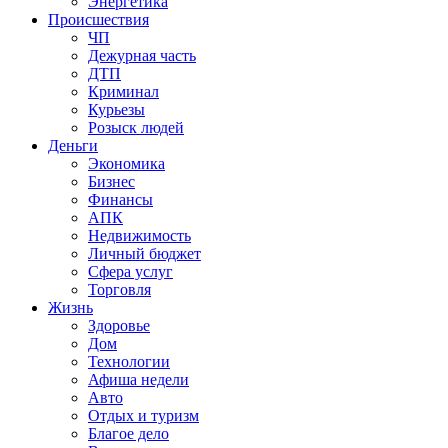
Энергетика
Происшествия
ЧП
Дежурная часть
ДТП
Криминал
Курьезы
Розыск людей
Деньги
Экономика
Бизнес
Финансы
АПК
Недвижимость
Личный бюджет
Сфера услуг
Торговля
Жизнь
Здоровье
Дом
Технологии
Афиша недели
Авто
Отдых и туризм
Благое дело