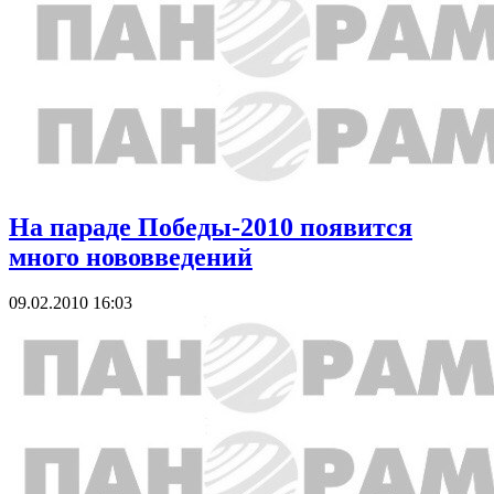
На параде Победы-2010 появится
много нововведений
09.02.2010 16:03