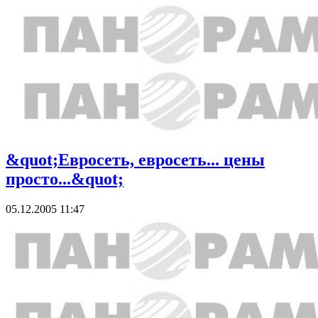
&quot;Евросеть, евросеть... цены
просто...&quot;
05.12.2005 11:47