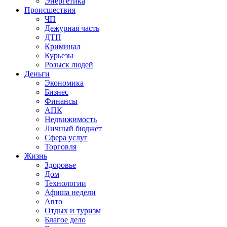
Энергетика
Происшествия
ЧП
Дежурная часть
ДТП
Криминал
Курьезы
Розыск людей
Деньги
Экономика
Бизнес
Финансы
АПК
Недвижимость
Личный бюджет
Сфера услуг
Торговля
Жизнь
Здоровье
Дом
Технологии
Афиша недели
Авто
Отдых и туризм
Благое дело