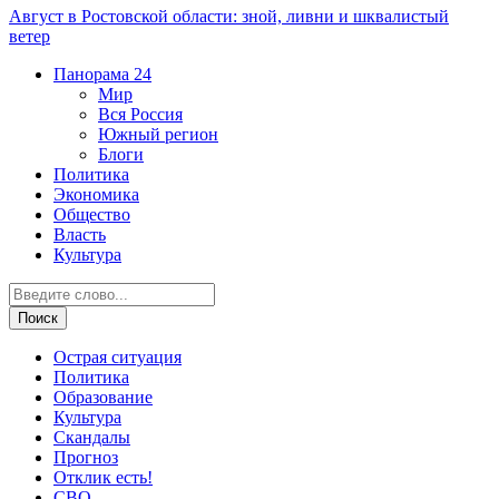
Август в Ростовской области: зной, ливни и шквалистый
ветер
Панорама
24
Мир
Вся Россия
Южный регион
Блоги
Политика
Экономика
Общество
Власть
Культура
Острая ситуация
Политика
Образование
Культура
Скандалы
Прогноз
Отклик есть!
СВО