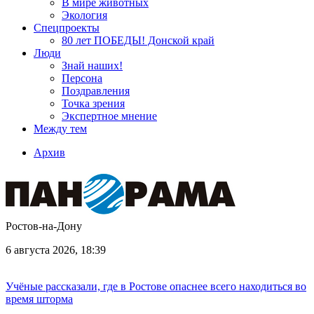
В мире животных
Экология
Спецпроекты
80 лет ПОБЕДЫ! Донской край
Люди
Знай наших!
Персона
Поздравления
Точка зрения
Экспертное мнение
Между тем
Архив
Ростов-на-Дону
6 августа 2026, 18:39
Учёные рассказали, где в Ростове опаснее всего находиться во
время шторма