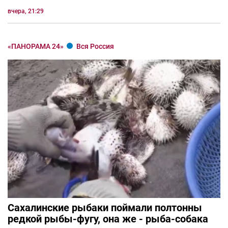
вчера, 21:29
«ПАНОРАМА 24»
Вся Россия
Сахалинские рыбаки поймали полтонны
редкой рыбы-фугу, она же - рыба-собака