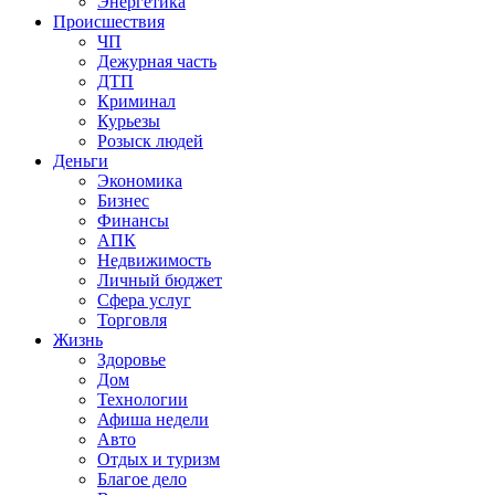
Энергетика
Происшествия
ЧП
Дежурная часть
ДТП
Криминал
Курьезы
Розыск людей
Деньги
Экономика
Бизнес
Финансы
АПК
Недвижимость
Личный бюджет
Сфера услуг
Торговля
Жизнь
Здоровье
Дом
Технологии
Афиша недели
Авто
Отдых и туризм
Благое дело