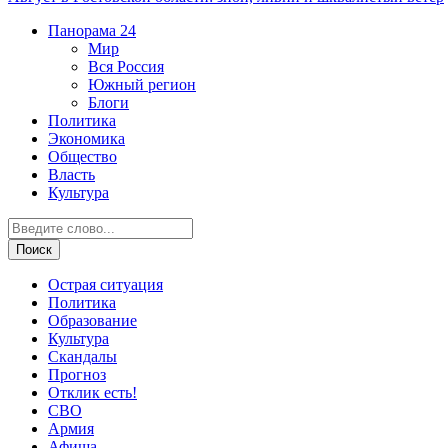
Панорама
24
Мир
Вся Россия
Южный регион
Блоги
Политика
Экономика
Общество
Власть
Культура
Острая ситуация
Политика
Образование
Культура
Скандалы
Прогноз
Отклик есть!
СВО
Армия
Афиша