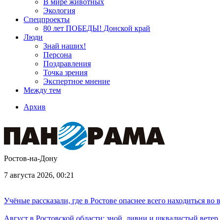
В мире животных
Экология
Спецпроекты
80 лет ПОБЕДЫ! Донской край
Люди
Знай наших!
Персона
Поздравления
Точка зрения
Экспертное мнение
Между тем
Архив
Ростов-на-Дону
7 августа 2026, 00:21
Учёные рассказали, где в Ростове опаснее всего находиться во
Август в Ростовской области: зной, ливни и шквалистый ветер