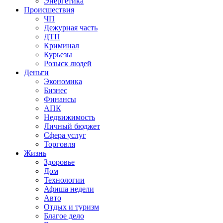
Энергетика
Происшествия
ЧП
Дежурная часть
ДТП
Криминал
Курьезы
Розыск людей
Деньги
Экономика
Бизнес
Финансы
АПК
Недвижимость
Личный бюджет
Сфера услуг
Торговля
Жизнь
Здоровье
Дом
Технологии
Афиша недели
Авто
Отдых и туризм
Благое дело