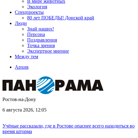
В мире животных
Экология
Спецпроекты
80 лет ПОБЕДЫ! Донской край
Люди
Знай наших!
Персона
Поздравления
Точка зрения
Экспертное мнение
Между тем
Архив
Ростов-на-Дону
6 августа 2026, 12:05
Учёные рассказали, где в Ростове опаснее всего находиться во
время шторма