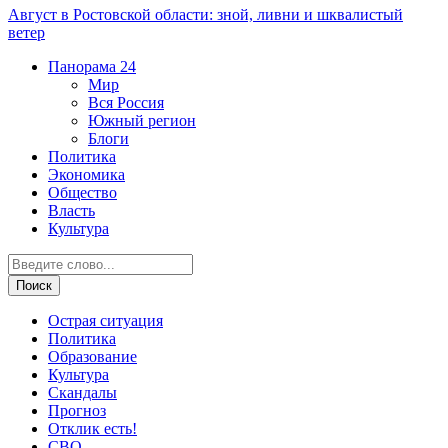
Август в Ростовской области: зной, ливни и шквалистый
ветер
Панорама
24
Мир
Вся Россия
Южный регион
Блоги
Политика
Экономика
Общество
Власть
Культура
Острая ситуация
Политика
Образование
Культура
Скандалы
Прогноз
Отклик есть!
СВО