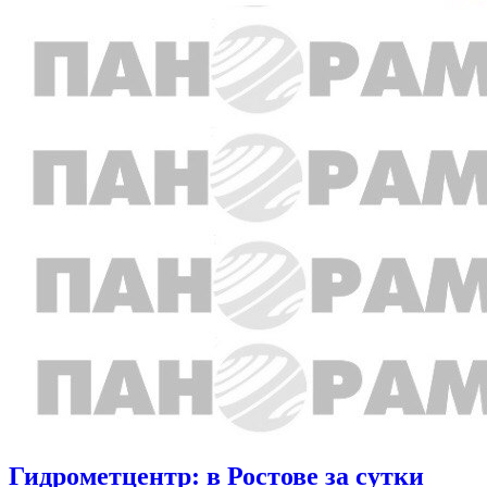
Гидрометцентр: в Ростове за сутки