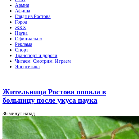
Армия
Афиша
Глядя из Ростова
Город
ЖКХ
Наука
Официально
Реклама
Спорт
Транспорт и дороги
Читаем. Смотрим. Играем
Энергетика
Общество
Жительница Ростова попала в
больницу после укуса паука
36 минут назад