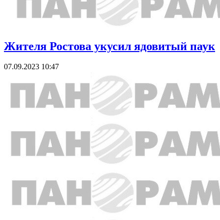
Жителя Ростова укусил ядовитый паук
07.09.2023 10:47