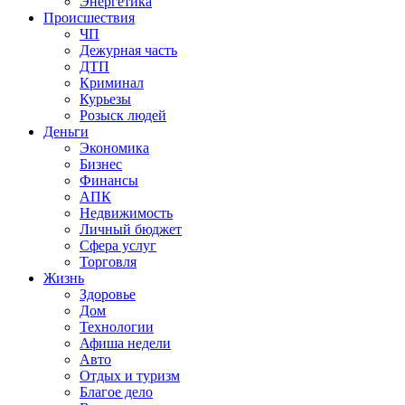
Энергетика
Происшествия
ЧП
Дежурная часть
ДТП
Криминал
Курьезы
Розыск людей
Деньги
Экономика
Бизнес
Финансы
АПК
Недвижимость
Личный бюджет
Сфера услуг
Торговля
Жизнь
Здоровье
Дом
Технологии
Афиша недели
Авто
Отдых и туризм
Благое дело