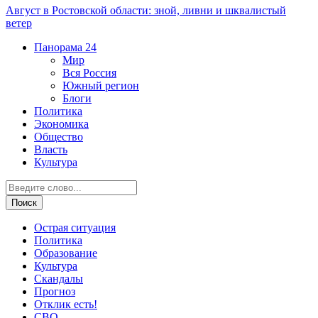
Август в Ростовской области: зной, ливни и шквалистый
ветер
Панорама
24
Мир
Вся Россия
Южный регион
Блоги
Политика
Экономика
Общество
Власть
Культура
Острая ситуация
Политика
Образование
Культура
Скандалы
Прогноз
Отклик есть!
СВО