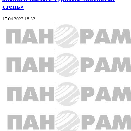
степь»
17.04.2023 18:32