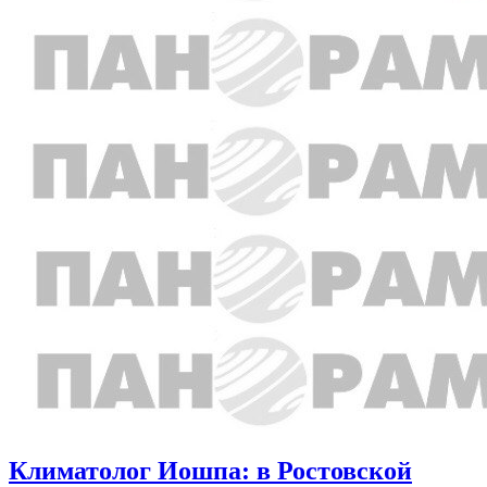
Климатолог Иошпа: в Ростовской