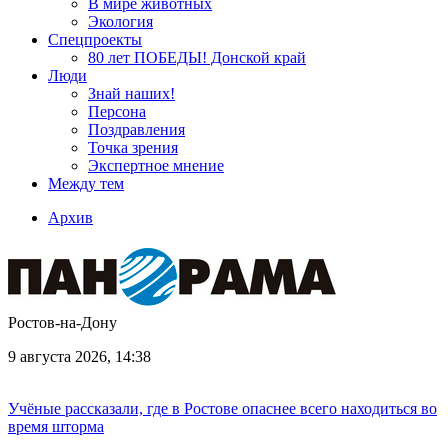
В мире животных
Экология
Спецпроекты
80 лет ПОБЕДЫ! Донской край
Люди
Знай наших!
Персона
Поздравления
Точка зрения
Экспертное мнение
Между тем
Архив
Ростов-на-Дону
9 августа 2026, 14:38
Учёные рассказали, где в Ростове опаснее всего находиться во
время шторма