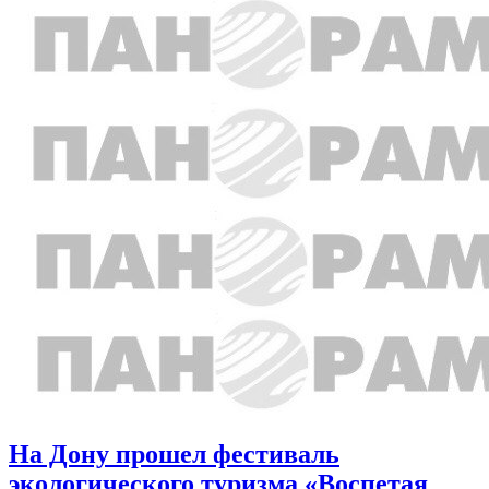
На Дону прошел фестиваль
экологического туризма «Воспетая