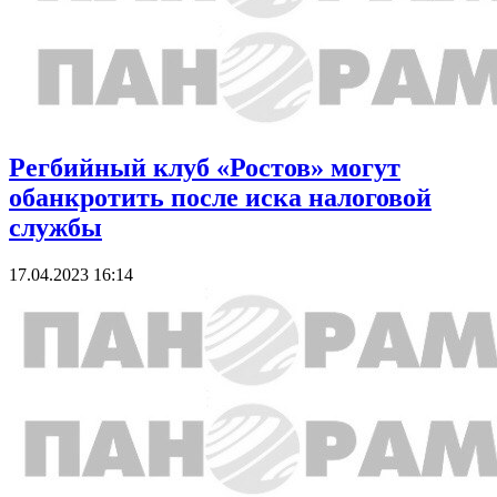
Регбийный клуб «Ростов» могут
обанкротить после иска налоговой
службы
17.04.2023 16:14