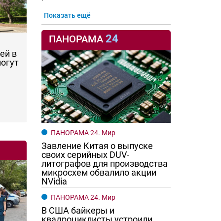
Показать ещё
24
ПАНОРАМА
ей в
могут
ПАНОРАМА 24. Мир
Завление Китая о выпуске
своих серийных DUV-
литографов для производства
микросхем обвалило акции
NVidia
ПАНОРАМА 24. Мир
В США байкеры и
квадроциклисты устроили