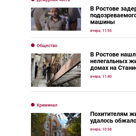
В Ростове зад
подозреваемого
машины
вчера, 11:55
Общество
В Ростове нашл
нелегальных ж
домах на Стани
вчера, 11:40
Криминал
Похитителям жи
удалось обжало
вчера, 10:58