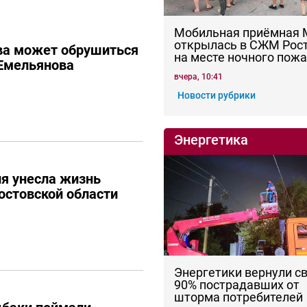
Мобильная приёмная
открылась в СЖМ Рос
ва может обрушиться
на месте ночного пож
Емельянова
вчера, 10:41
Новости рубрики
Энергетика
я унесла жизнь
остовской области
Энергетики вернули с
90% пострадавших от
шторма потребителей