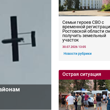
Семьи героев СВО с
временной регистраци
Ростовской области с
получить земельный
участок
30.07.2026 13:05
Новости рубрики
Острая ситуация
районам