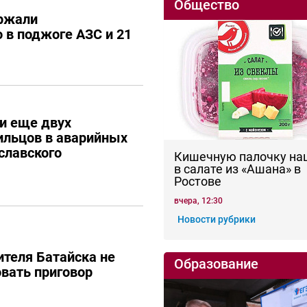
Общество
ержали
 в поджоге АЗС и 21
и еще двух
ильцов в аварийных
славского
Кишечную палочку на
в салате из «Ашана» в
Ростове
вчера, 12:30
Новости рубрики
теля Батайска не
Образование
вать приговор