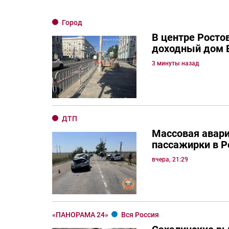
Город
В центре Росто
доходный дом 
3 минуты назад
ДТП
Массовая авари
пассажирки в Р
вчера, 21:29
«ПАНОРАМА 24»
Вся Россия