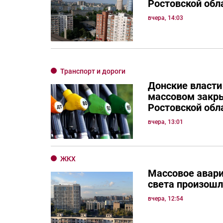
Ростовской обл
вчера, 14:03
Транспорт и дороги
Донские власти
массовом закр
Ростовской обл
вчера, 13:01
ЖКХ
Массовое авар
света произошл
вчера, 12:54