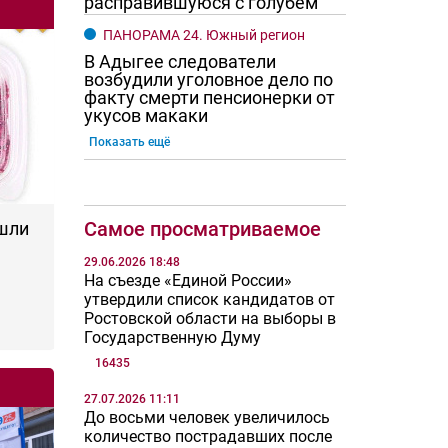
расправившуюся с голубем
ПАНОРАМА 24. Южный регион
В Адыгее следователи
возбудили уголовное дело по
факту смерти пенсионерки от
укусов макаки
Показать ещё
Самое просматриваемое
шли
29.06.2026 18:48
На съезде «Единой России»
утвердили список кандидатов от
Ростовской области на выборы в
Государственную Думу
16435
27.07.2026 11:11
До восьми человек увеличилось
количество пострадавших после