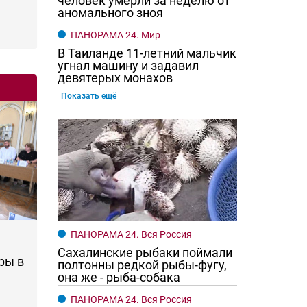
человек умерли за неделю от
аномального зноя
ПАНОРАМА 24. Мир
В Таиланде 11-летний мальчик
угнал машину и задавил
девятерых монахов
Показать ещё
ПАНОРАМА 24. Вся Россия
Сахалинские рыбаки поймали
ры в
полтонны редкой рыбы-фугу,
она же - рыба-собака
ПАНОРАМА 24. Вся Россия