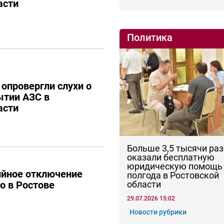
асти
Политика
 опровергли слухи о
ытии АЗС в
асти
Больше 3,5 тысячи раз
оказали бесплатную
юридическую помощь 
ийное отключение
полгода в Ростовской
области
о в Ростове
29.07.2026 15:02
Новости рубрики