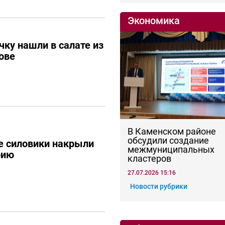
Экономика
ку нашли в салате из
ове
В Каменском районе
обсудили создание
е силовики накрыли
межмуниципальных
рию
кластеров
27.07.2026 15:16
Новости рубрики