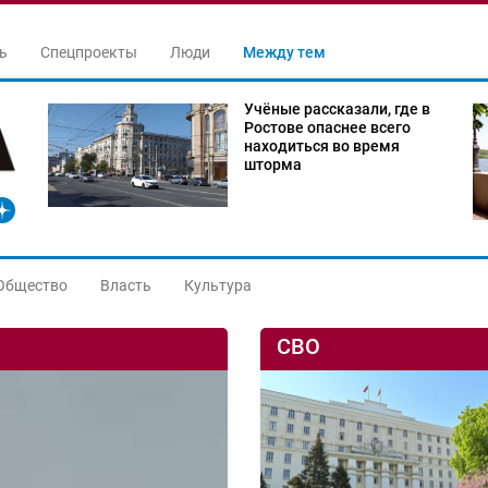
ь
Спецпроекты
Люди
Между тем
Учёные рассказали, где в
Ростове опаснее всего
находиться во время
шторма
Общество
Власть
Культура
СВО