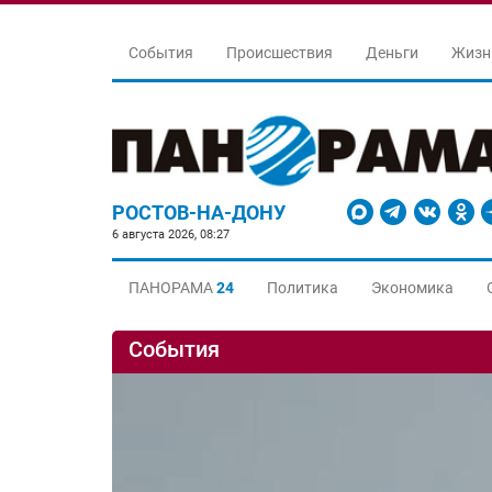
События
Происшествия
Деньги
Жизн
РОСТОВ-НА-ДОНУ
6 августа 2026, 08:27
ПАНОРАМА
24
Политика
Экономика
События