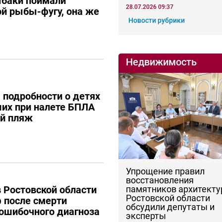
ыбаки поймали
28.07.2026 09:37
й рыбы-фугу, она же
Новости рубрики
Недвижимость
 подробности о детях
ших при налете БПЛА
ий пляж
Упрощение правил
восстановления
памятников архитекту
 Ростовской области
Ростовской области
 после смерти
обсудили депутаты и
 ошибочного диагноза
эксперты