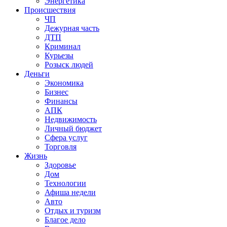
Энергетика
Происшествия
ЧП
Дежурная часть
ДТП
Криминал
Курьезы
Розыск людей
Деньги
Экономика
Бизнес
Финансы
АПК
Недвижимость
Личный бюджет
Сфера услуг
Торговля
Жизнь
Здоровье
Дом
Технологии
Афиша недели
Авто
Отдых и туризм
Благое дело