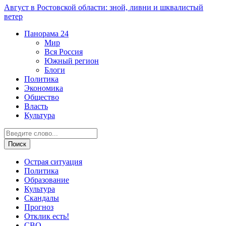
Август в Ростовской области: зной, ливни и шквалистый
ветер
Панорама
24
Мир
Вся Россия
Южный регион
Блоги
Политика
Экономика
Общество
Власть
Культура
Острая ситуация
Политика
Образование
Культура
Скандалы
Прогноз
Отклик есть!
СВО