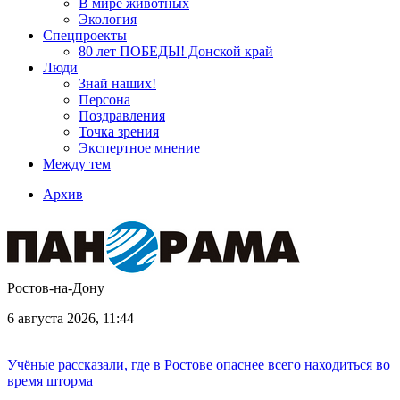
В мире животных
Экология
Спецпроекты
80 лет ПОБЕДЫ! Донской край
Люди
Знай наших!
Персона
Поздравления
Точка зрения
Экспертное мнение
Между тем
Архив
Ростов-на-Дону
6 августа 2026, 11:44
Учёные рассказали, где в Ростове опаснее всего находиться во
время шторма