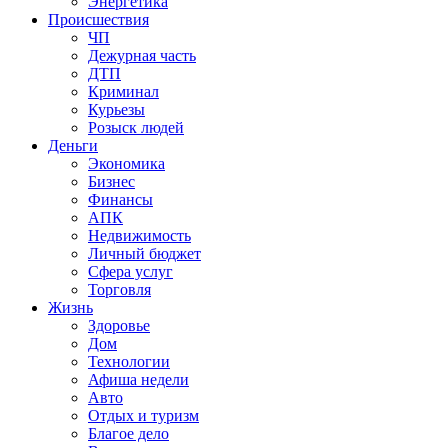
Энергетика
Происшествия
ЧП
Дежурная часть
ДТП
Криминал
Курьезы
Розыск людей
Деньги
Экономика
Бизнес
Финансы
АПК
Недвижимость
Личный бюджет
Сфера услуг
Торговля
Жизнь
Здоровье
Дом
Технологии
Афиша недели
Авто
Отдых и туризм
Благое дело