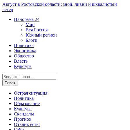
Август в Ростовской области: зной, ливни и шквалистый
ветер
Панорама
24
Мир
Вся Россия
Южный регион
Блоги
Политика
Экономика
Общество
Власть
Культура
Острая ситуация
Политика
Образование
Культура
Скандалы
Прогноз
Отклик есть!
СВО