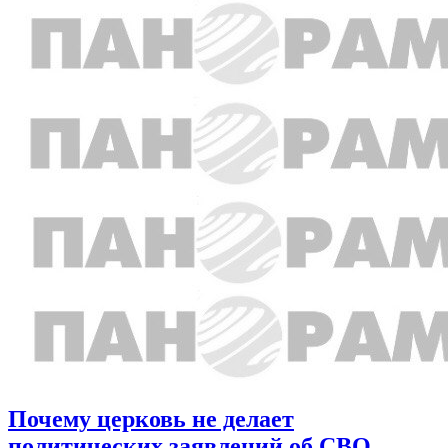
Почему церковь не делает
политических заявлений об СВО,