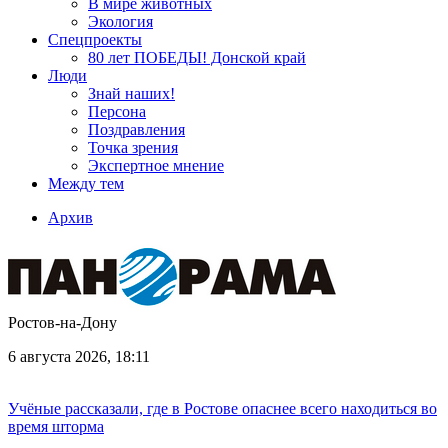
В мире животных
Экология
Спецпроекты
80 лет ПОБЕДЫ! Донской край
Люди
Знай наших!
Персона
Поздравления
Точка зрения
Экспертное мнение
Между тем
Архив
Ростов-на-Дону
6 августа 2026, 18:11
Учёные рассказали, где в Ростове опаснее всего находиться во
время шторма