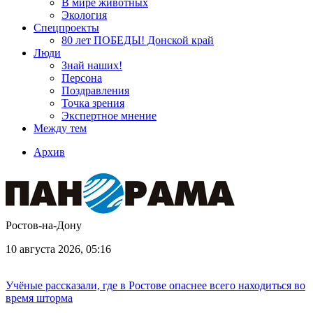
В мире животных
Экология
Спецпроекты
80 лет ПОБЕДЫ! Донской край
Люди
Знай наших!
Персона
Поздравления
Точка зрения
Экспертное мнение
Между тем
Архив
Ростов-на-Дону
10 августа 2026, 05:16
Учёные рассказали, где в Ростове опаснее всего находиться во
время шторма