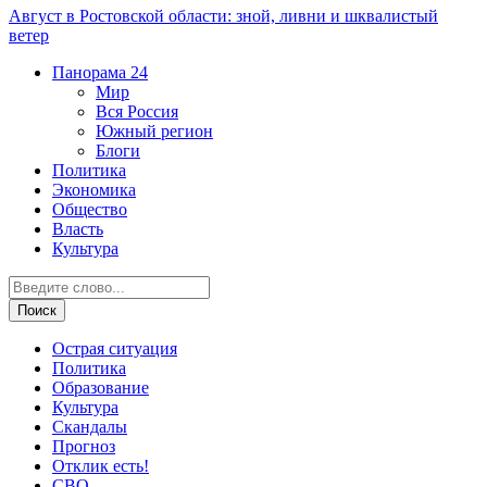
Август в Ростовской области: зной, ливни и шквалистый
ветер
Панорама
24
Мир
Вся Россия
Южный регион
Блоги
Политика
Экономика
Общество
Власть
Культура
Острая ситуация
Политика
Образование
Культура
Скандалы
Прогноз
Отклик есть!
СВО