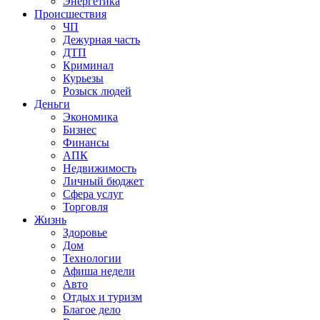
Энергетика
Происшествия
ЧП
Дежурная часть
ДТП
Криминал
Курьезы
Розыск людей
Деньги
Экономика
Бизнес
Финансы
АПК
Недвижимость
Личный бюджет
Сфера услуг
Торговля
Жизнь
Здоровье
Дом
Технологии
Афиша недели
Авто
Отдых и туризм
Благое дело