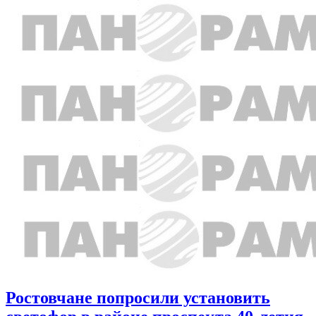
Ростовчане попросили установить