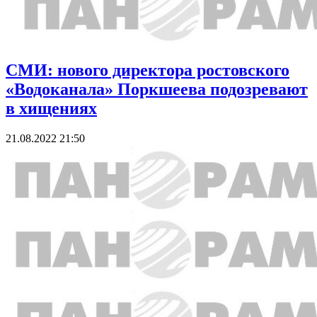
СМИ: нового директора ростовского
«Водоканала» Поркшеева подозревают
в хищениях
21.08.2022 21:50