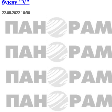
букву "V"
22.08.2022 10:50