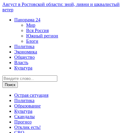
Август в Ростовской области: зной, ливни и шквалистый
ветер
Панорама
24
Мир
Вся Россия
Южный регион
Блоги
Политика
Экономика
Общество
Власть
Культура
Острая ситуация
Политика
Образование
Культура
Скандалы
Прогноз
Отклик есть!
СВО