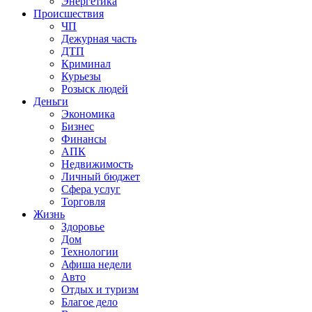
Энергетика
Происшествия
ЧП
Дежурная часть
ДТП
Криминал
Курьезы
Розыск людей
Деньги
Экономика
Бизнес
Финансы
АПК
Недвижимость
Личный бюджет
Сфера услуг
Торговля
Жизнь
Здоровье
Дом
Технологии
Афиша недели
Авто
Отдых и туризм
Благое дело