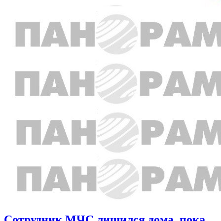
Сотрудник МЧС лишился дома, пока