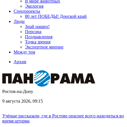
В мире животных
Экология
Спецпроекты
80 лет ПОБЕДЫ! Донской край
Люди
Знай наших!
Персона
Поздравления
Точка зрения
Экспертное мнение
Между тем
Архив
Ростов-на-Дону
9 августа 2026, 09:15
Учёные рассказали, где в Ростове опаснее всего находиться во
время шторма