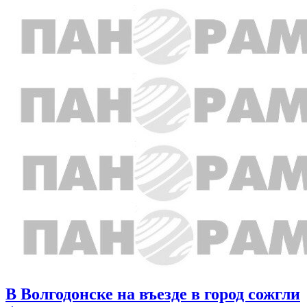
В Волгодонске на въезде в город сожгли