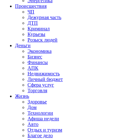
Энергетика
Происшествия
ЧП
Дежурная часть
ДТП
Криминал
Курьезы
Розыск людей
Деньги
Экономика
Бизнес
Финансы
АПК
Недвижимость
Личный бюджет
Сфера услуг
Торговля
Жизнь
Здоровье
Дом
Технологии
Афиша недели
Авто
Отдых и туризм
Благое дело