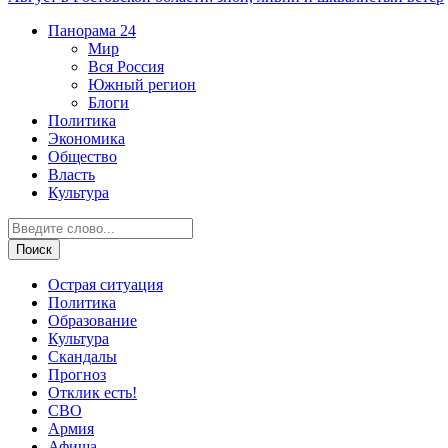
Панорама
24
Мир
Вся Россия
Южный регион
Блоги
Политика
Экономика
Общество
Власть
Культура
Острая ситуация
Политика
Образование
Культура
Скандалы
Прогноз
Отклик есть!
СВО
Армия
Афиша