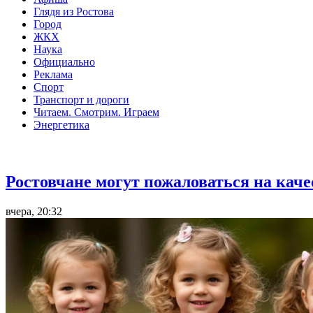
Глядя из Ростова
Город
ЖКХ
Наука
Официально
Реклама
Спорт
Транспорт и дороги
Читаем. Смотрим. Играем
Энергетика
Общество
Ростовчане могут пожаловаться на кач
вчера, 20:32