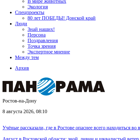
В мире животных
Экология
Спецпроекты
80 лет ПОБЕДЫ! Донской край
Люди
Знай наших!
Персона
Поздравления
Точка зрения
Экспертное мнение
Между тем
Архив
Ростов-на-Дону
8 августа 2026, 08:10
Учёные рассказали, где в Ростове опаснее всего находиться во
Август в Ростовской области: зной, ливни и шквалистый ветер