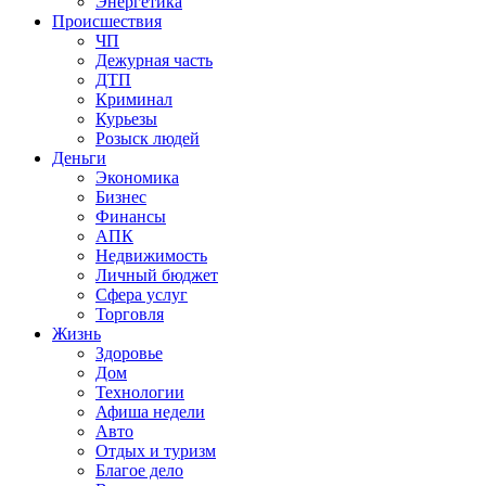
Энергетика
Происшествия
ЧП
Дежурная часть
ДТП
Криминал
Курьезы
Розыск людей
Деньги
Экономика
Бизнес
Финансы
АПК
Недвижимость
Личный бюджет
Сфера услуг
Торговля
Жизнь
Здоровье
Дом
Технологии
Афиша недели
Авто
Отдых и туризм
Благое дело