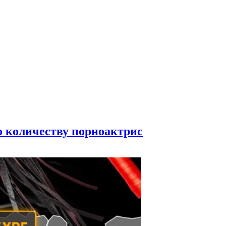
по количеству порноактрис