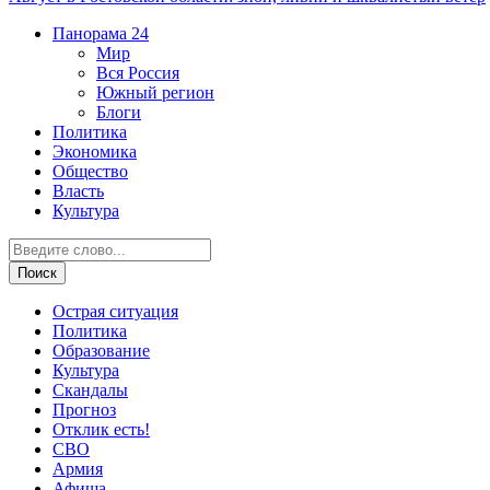
Панорама
24
Мир
Вся Россия
Южный регион
Блоги
Политика
Экономика
Общество
Власть
Культура
Острая ситуация
Политика
Образование
Культура
Скандалы
Прогноз
Отклик есть!
СВО
Армия
Афиша