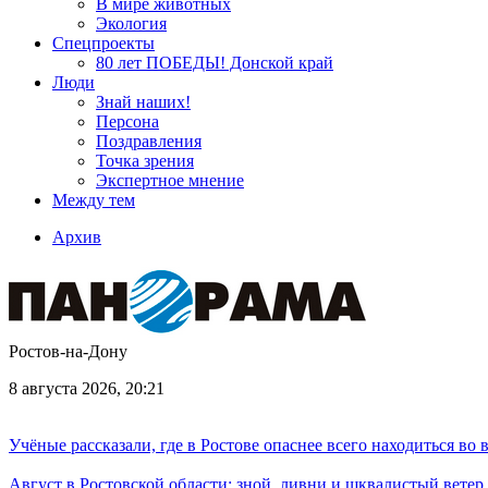
В мире животных
Экология
Спецпроекты
80 лет ПОБЕДЫ! Донской край
Люди
Знай наших!
Персона
Поздравления
Точка зрения
Экспертное мнение
Между тем
Архив
Ростов-на-Дону
8 августа 2026, 20:21
Учёные рассказали, где в Ростове опаснее всего находиться во
Август в Ростовской области: зной, ливни и шквалистый ветер