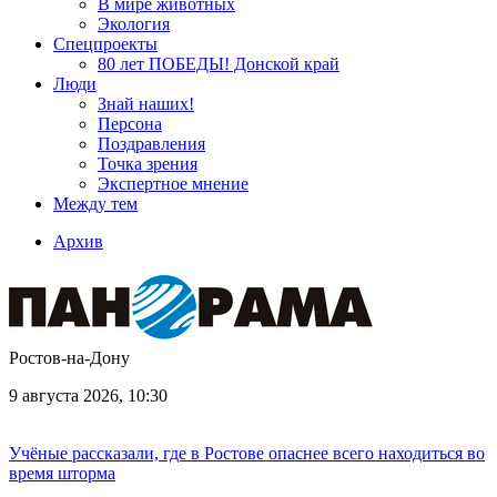
В мире животных
Экология
Спецпроекты
80 лет ПОБЕДЫ! Донской край
Люди
Знай наших!
Персона
Поздравления
Точка зрения
Экспертное мнение
Между тем
Архив
Ростов-на-Дону
9 августа 2026, 10:30
Учёные рассказали, где в Ростове опаснее всего находиться во
время шторма