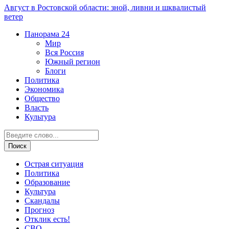
Август в Ростовской области: зной, ливни и шквалистый
ветер
Панорама
24
Мир
Вся Россия
Южный регион
Блоги
Политика
Экономика
Общество
Власть
Культура
Острая ситуация
Политика
Образование
Культура
Скандалы
Прогноз
Отклик есть!
СВО