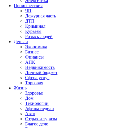
Энергетика
Происшествия
ЧП
Дежурная часть
ДТП
Криминал
Курьезы
Розыск людей
Деньги
Экономика
Бизнес
Финансы
АПК
Недвижимость
Личный бюджет
Сфера услуг
Торговля
Жизнь
Здоровье
Дом
Технологии
Афиша недели
Авто
Отдых и туризм
Благое дело