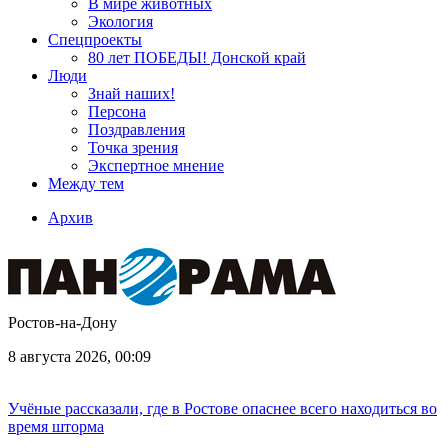
В мире животных
Экология
Спецпроекты
80 лет ПОБЕДЫ! Донской край
Люди
Знай наших!
Персона
Поздравления
Точка зрения
Экспертное мнение
Между тем
Архив
Ростов-на-Дону
8 августа 2026, 00:09
Учёные рассказали, где в Ростове опаснее всего находиться во
время шторма