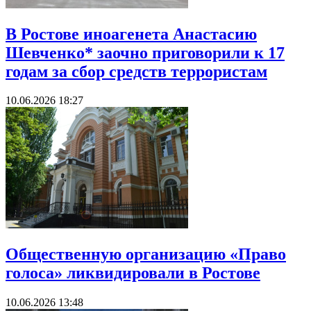
В Ростове иноагенета Анастасию
Шевченко* заочно приговорили к 17
годам за сбор средств террористам
10.06.2026 18:27
Общественную организацию «Право
голоса» ликвидировали в Ростове
10.06.2026 13:48