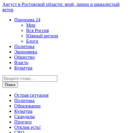
Август в Ростовской области: зной, ливни и шквалистый
ветер
Панорама
24
Мир
Вся Россия
Южный регион
Блоги
Политика
Экономика
Общество
Власть
Культура
Острая ситуация
Политика
Образование
Культура
Скандалы
Прогноз
Отклик есть!
СВО