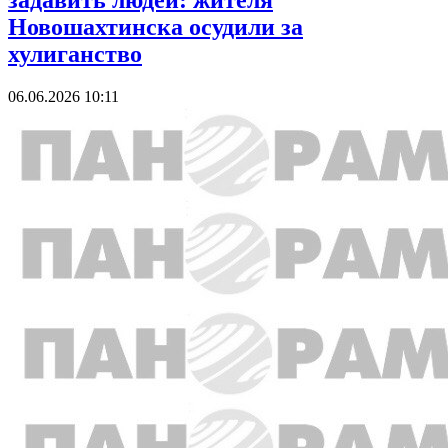
задавить людей: жителя
Новошахтинска осудили за
хулиганство
06.06.2026 10:11