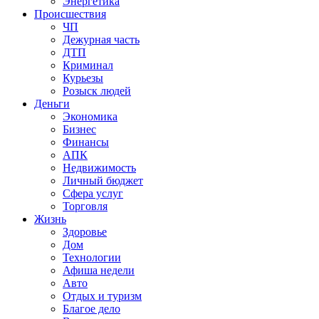
Энергетика
Происшествия
ЧП
Дежурная часть
ДТП
Криминал
Курьезы
Розыск людей
Деньги
Экономика
Бизнес
Финансы
АПК
Недвижимость
Личный бюджет
Сфера услуг
Торговля
Жизнь
Здоровье
Дом
Технологии
Афиша недели
Авто
Отдых и туризм
Благое дело