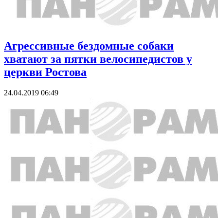
Агрессивные бездомные собаки
хватают за пятки велосипедистов у
церкви Ростова
24.04.2019 06:49