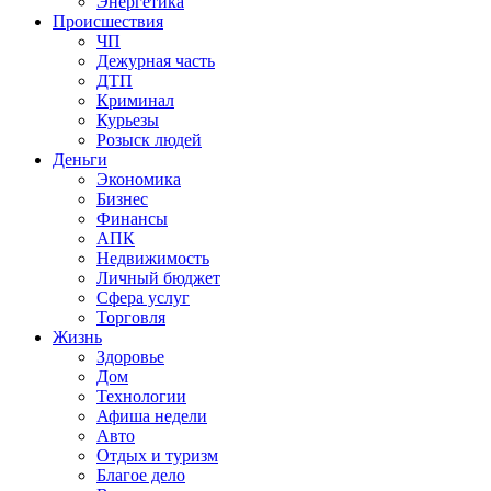
Энергетика
Происшествия
ЧП
Дежурная часть
ДТП
Криминал
Курьезы
Розыск людей
Деньги
Экономика
Бизнес
Финансы
АПК
Недвижимость
Личный бюджет
Сфера услуг
Торговля
Жизнь
Здоровье
Дом
Технологии
Афиша недели
Авто
Отдых и туризм
Благое дело