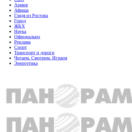
Армия
Афиша
Глядя из Ростова
Город
ЖКХ
Наука
Официально
Реклама
Спорт
Транспорт и дороги
Читаем. Смотрим. Играем
Энергетика
Общество