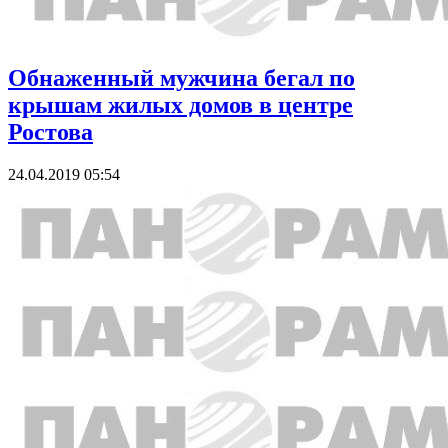
Обнаженный мужчина бегал по
крышам жилых домов в центре
Ростова
24.04.2019 05:54