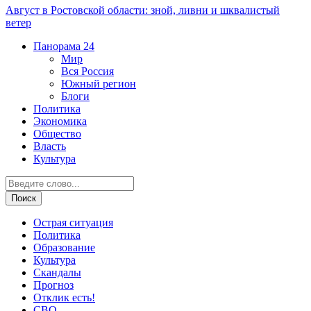
Август в Ростовской области: зной, ливни и шквалистый
ветер
Панорама
24
Мир
Вся Россия
Южный регион
Блоги
Политика
Экономика
Общество
Власть
Культура
Острая ситуация
Политика
Образование
Культура
Скандалы
Прогноз
Отклик есть!
СВО