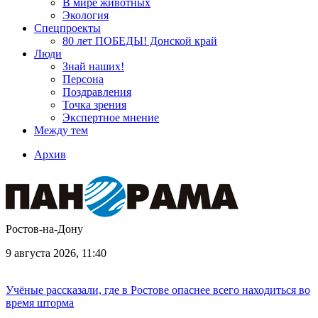
В мире животных
Экология
Спецпроекты
80 лет ПОБЕДЫ! Донской край
Люди
Знай наших!
Персона
Поздравления
Точка зрения
Экспертное мнение
Между тем
Архив
Ростов-на-Дону
9 августа 2026, 11:40
Учёные рассказали, где в Ростове опаснее всего находиться во
время шторма