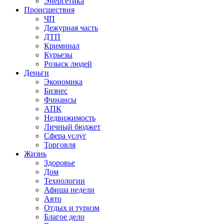
Энергетика
Происшествия
ЧП
Дежурная часть
ДТП
Криминал
Курьезы
Розыск людей
Деньги
Экономика
Бизнес
Финансы
АПК
Недвижимость
Личный бюджет
Сфера услуг
Торговля
Жизнь
Здоровье
Дом
Технологии
Афиша недели
Авто
Отдых и туризм
Благое дело