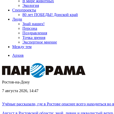
В мире животных
Экология
Спецпроекты
80 лет ПОБЕДЫ! Донской край
Люди
Знай наших!
Персона
Поздравления
Точка зрения
Экспертное мнение
Между тем
Архив
Ростов-на-Дону
7 августа 2026, 14:47
Учёные рассказали, где в Ростове опаснее всего находиться во
Август в Ростовской области: зной, ливни и шквалистый ветер