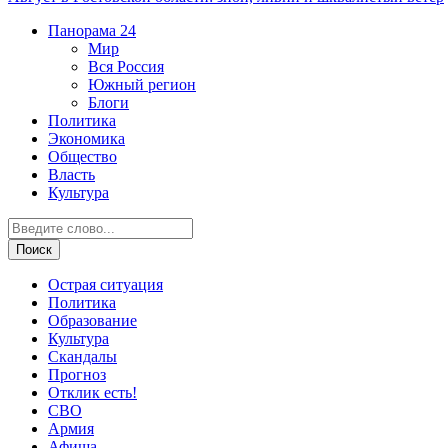
Панорама
24
Мир
Вся Россия
Южный регион
Блоги
Политика
Экономика
Общество
Власть
Культура
Острая ситуация
Политика
Образование
Культура
Скандалы
Прогноз
Отклик есть!
СВО
Армия
Афиша