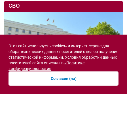
СВО
Этот сайт использует «cookies» и интернет-сервис для
сбора технических данных посетителей с целью получения
статистической информации. Условия обработки данных
посетителей сайта описаны в
«Политике
конфиденциальности»
Согласен (на)
Семьи героев СВО с временной регистрацией
в Ростовской области смогут получить
земельный участок
30.07.2026 13:05
Новости рубрики