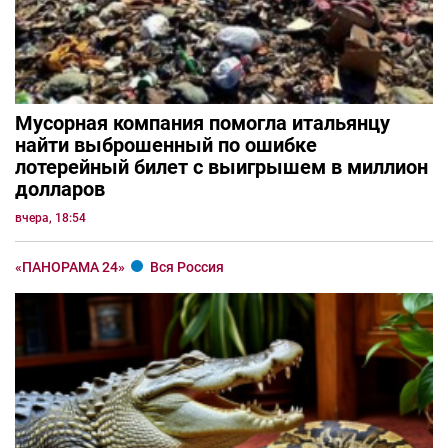
Мусорная компания помогла итальянцу
найти выброшенный по ошибке
лотерейный билет с выигрышем в миллион
долларов
вчера, 18:54
«ПАНОРАМА 24»
Вся Россия