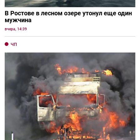
В Ростове в лесном озере утонул еще один
мужчина
вчера, 14:39
ЧП