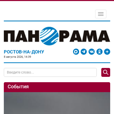
Toggle
navigati
РОСТОВ-НА-ДОНУ
8 августа 2026, 14:39
События