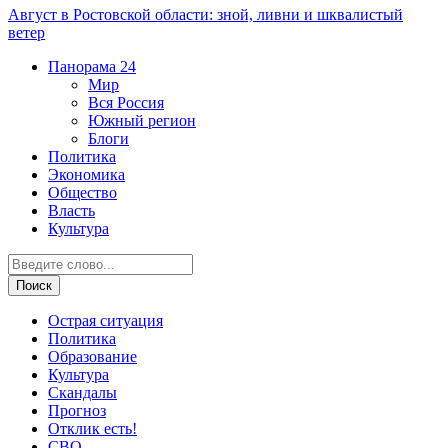
Август в Ростовской области: зной, ливни и шквалистый
ветер
Панорама
24
Мир
Вся Россия
Южный регион
Блоги
Политика
Экономика
Общество
Власть
Культура
Острая ситуация
Политика
Образование
Культура
Скандалы
Прогноз
Отклик есть!
СВО