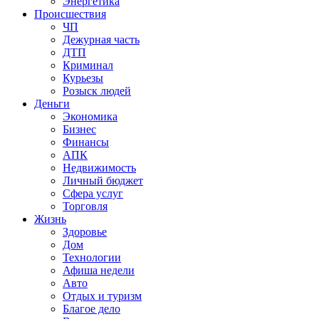
Энергетика
Происшествия
ЧП
Дежурная часть
ДТП
Криминал
Курьезы
Розыск людей
Деньги
Экономика
Бизнес
Финансы
АПК
Недвижимость
Личный бюджет
Сфера услуг
Торговля
Жизнь
Здоровье
Дом
Технологии
Афиша недели
Авто
Отдых и туризм
Благое дело