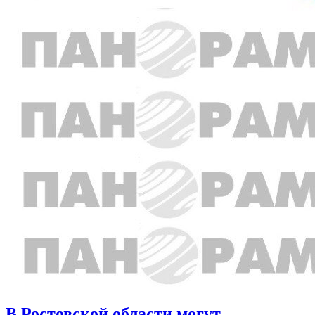
В Ростовской области могут