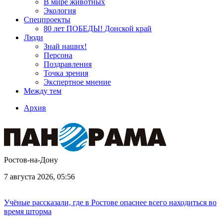
В мире животных
Экология
Спецпроекты
80 лет ПОБЕДЫ! Донской край
Люди
Знай наших!
Персона
Поздравления
Точка зрения
Экспертное мнение
Между тем
Архив
Ростов-на-Дону
7 августа 2026, 05:56
Учёные рассказали, где в Ростове опаснее всего находиться во
время шторма