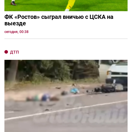
ФК «Ростов» сыграл вничью с ЦСКА на
выезде
сегодня, 00:38
ДТП