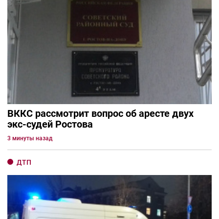
ВККС рассмотрит вопрос об аресте двух
экс-судей Ростова
3 минуты назад
ДТП