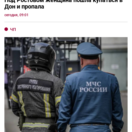
Под Ростовом женщина пошла купаться в
Дон и пропала
сегодня, 09:01
ЧП