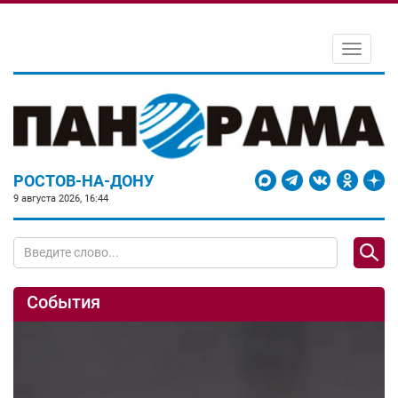
Toggle
navigati
РОСТОВ-НА-ДОНУ
9 августа 2026, 16:44
События