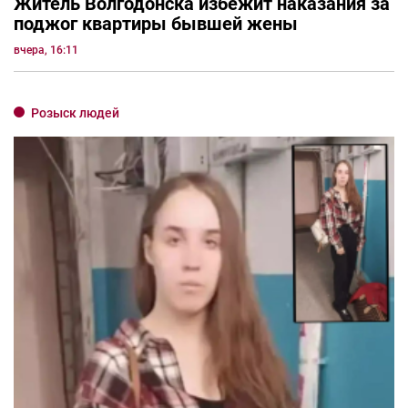
Житель Волгодонска избежит наказания за
поджог квартиры бывшей жены
вчера, 16:11
Розыск людей