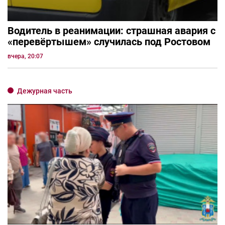
Водитель в реанимации: страшная авария с
«перевёртышем» случилась под Ростовом
вчера, 20:07
Дежурная часть