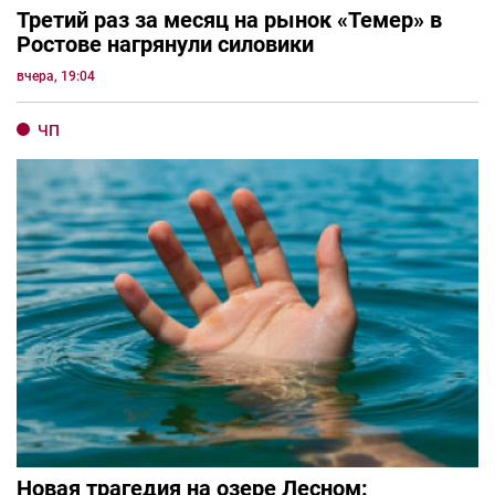
Третий раз за месяц на рынок «Темер» в
Ростове нагрянули силовики
вчера, 19:04
ЧП
Новая трагедия на озере Лесном: