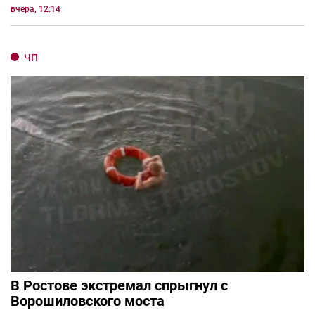
вчера, 12:14
ЧП
В Ростове экстремал спрыгнул с
Ворошиловского моста