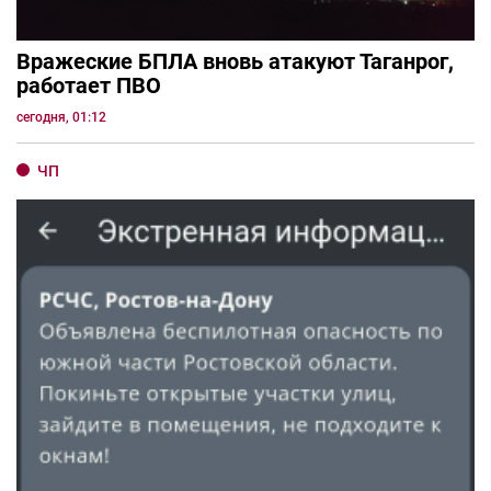
Вражеские БПЛА вновь атакуют Таганрог,
работает ПВО
сегодня, 01:12
ЧП