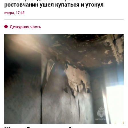
ростовчанин ушел купаться и утонул
вчера, 17:48
Дежурная часть