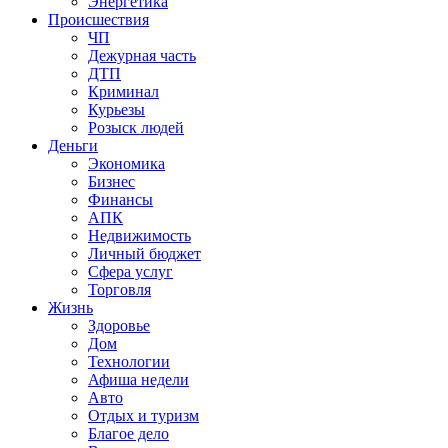
Энергетика
Происшествия
ЧП
Дежурная часть
ДТП
Криминал
Курьезы
Розыск людей
Деньги
Экономика
Бизнес
Финансы
АПК
Недвижимость
Личный бюджет
Сфера услуг
Торговля
Жизнь
Здоровье
Дом
Технологии
Афиша недели
Авто
Отдых и туризм
Благое дело