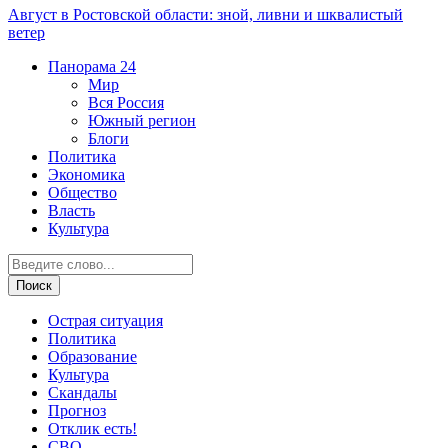
Август в Ростовской области: зной, ливни и шквалистый
ветер
Панорама
24
Мир
Вся Россия
Южный регион
Блоги
Политика
Экономика
Общество
Власть
Культура
Острая ситуация
Политика
Образование
Культура
Скандалы
Прогноз
Отклик есть!
СВО