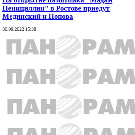
На открытие памятника "Мадам
Пенициллин" в Ростове приедут
Мединский и Попова
30.09.2022 15:38