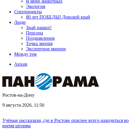
В мире животных
Экология
Спецпроекты
80 лет ПОБЕДЫ! Донской край
Люди
Знай наших!
Персона
Поздравления
Точка зрения
Экспертное мнение
Между тем
Архив
Ростов-на-Дону
9 августа 2026, 11:50
Учёные рассказали, где в Ростове опаснее всего находиться во
время шторма