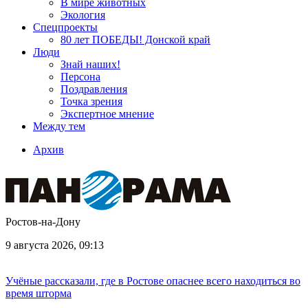
В мире животных
Экология
Спецпроекты
80 лет ПОБЕДЫ! Донской край
Люди
Знай наших!
Персона
Поздравления
Точка зрения
Экспертное мнение
Между тем
Архив
Ростов-на-Дону
9 августа 2026, 09:13
Учёные рассказали, где в Ростове опаснее всего находиться во
время шторма