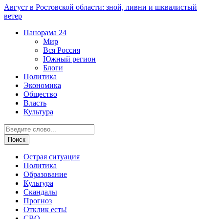
Август в Ростовской области: зной, ливни и шквалистый
ветер
Панорама
24
Мир
Вся Россия
Южный регион
Блоги
Политика
Экономика
Общество
Власть
Культура
Острая ситуация
Политика
Образование
Культура
Скандалы
Прогноз
Отклик есть!
СВО