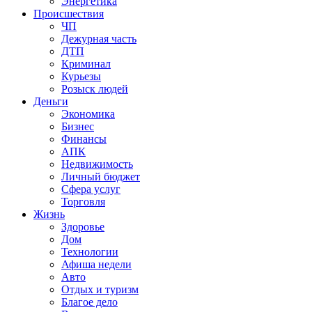
Энергетика
Происшествия
ЧП
Дежурная часть
ДТП
Криминал
Курьезы
Розыск людей
Деньги
Экономика
Бизнес
Финансы
АПК
Недвижимость
Личный бюджет
Сфера услуг
Торговля
Жизнь
Здоровье
Дом
Технологии
Афиша недели
Авто
Отдых и туризм
Благое дело