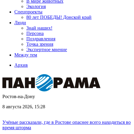
В мире животных
Экология
Спецпроекты
80 лет ПОБЕДЫ! Донской край
Люди
Знай наших!
Персона
Поздравления
Точка зрения
Экспертное мнение
Между тем
Архив
Ростов-на-Дону
8 августа 2026, 15:28
Учёные рассказали, где в Ростове опаснее всего находиться во
время шторма