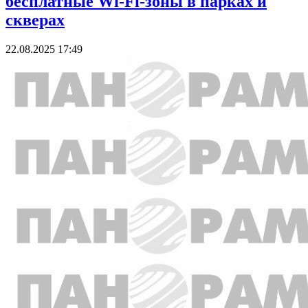
бесплатные Wi-Fi-зоны в парках и
скверах
22.08.2025 17:49