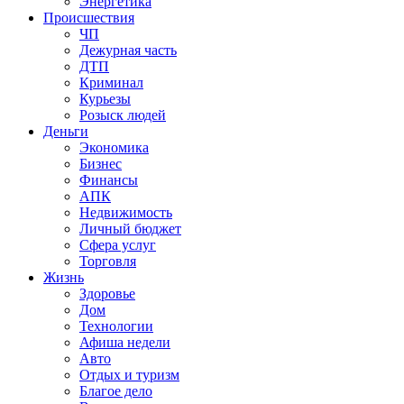
Энергетика
Происшествия
ЧП
Дежурная часть
ДТП
Криминал
Курьезы
Розыск людей
Деньги
Экономика
Бизнес
Финансы
АПК
Недвижимость
Личный бюджет
Сфера услуг
Торговля
Жизнь
Здоровье
Дом
Технологии
Афиша недели
Авто
Отдых и туризм
Благое дело