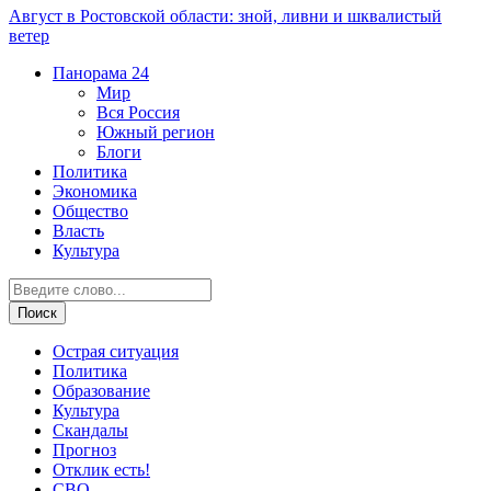
Август в Ростовской области: зной, ливни и шквалистый
ветер
Панорама
24
Мир
Вся Россия
Южный регион
Блоги
Политика
Экономика
Общество
Власть
Культура
Острая ситуация
Политика
Образование
Культура
Скандалы
Прогноз
Отклик есть!
СВО