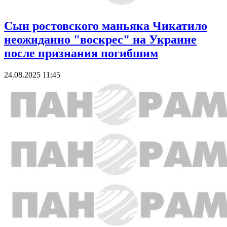
Сын ростовского маньяка Чикатило
неожиданно "воскрес" на Украине
после признания погибшим
24.08.2025 11:45