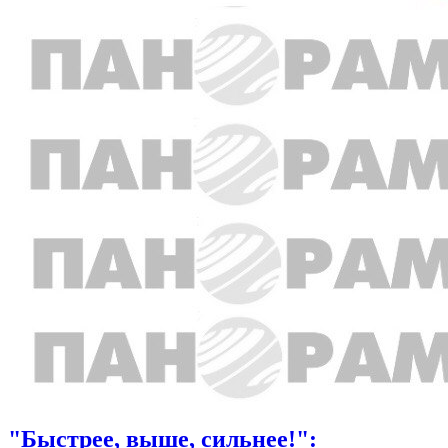
"Быстрее, выше, сильнее!":