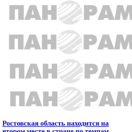
Ростовская область находится на
втором месте в стране по темпам