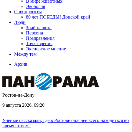
В мире животных
Экология
Спецпроекты
80 лет ПОБЕДЫ! Донской край
Люди
Знай наших!
Персона
Поздравления
Точка зрения
Экспертное мнение
Между тем
Архив
Ростов-на-Дону
9 августа 2026, 09:20
Учёные рассказали, где в Ростове опаснее всего находиться во
время шторма