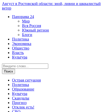
Август в Ростовской области: зной, ливни и шквалистый
ветер
Панорама
24
Мир
Вся Россия
Южный регион
Блоги
Политика
Экономика
Общество
Власть
Культура
Острая ситуация
Политика
Образование
Культура
Скандалы
Прогноз
Отклик есть!
СВО