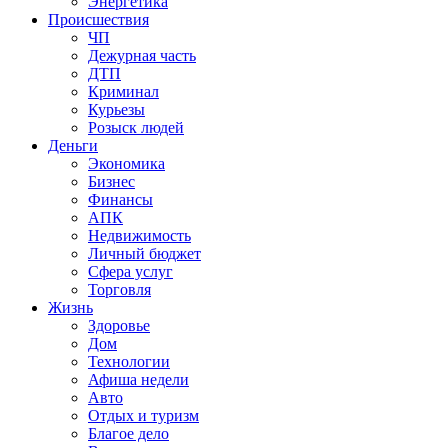
Энергетика
Происшествия
ЧП
Дежурная часть
ДТП
Криминал
Курьезы
Розыск людей
Деньги
Экономика
Бизнес
Финансы
АПК
Недвижимость
Личный бюджет
Сфера услуг
Торговля
Жизнь
Здоровье
Дом
Технологии
Афиша недели
Авто
Отдых и туризм
Благое дело