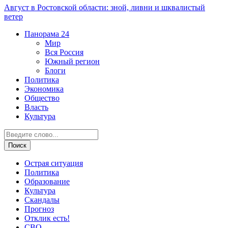
Август в Ростовской области: зной, ливни и шквалистый
ветер
Панорама
24
Мир
Вся Россия
Южный регион
Блоги
Политика
Экономика
Общество
Власть
Культура
Острая ситуация
Политика
Образование
Культура
Скандалы
Прогноз
Отклик есть!
СВО