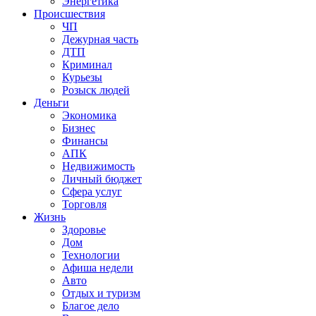
Энергетика
Происшествия
ЧП
Дежурная часть
ДТП
Криминал
Курьезы
Розыск людей
Деньги
Экономика
Бизнес
Финансы
АПК
Недвижимость
Личный бюджет
Сфера услуг
Торговля
Жизнь
Здоровье
Дом
Технологии
Афиша недели
Авто
Отдых и туризм
Благое дело