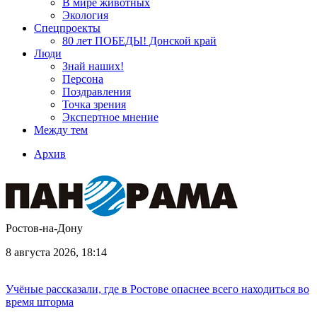
В мире животных
Экология
Спецпроекты
80 лет ПОБЕДЫ! Донской край
Люди
Знай наших!
Персона
Поздравления
Точка зрения
Экспертное мнение
Между тем
Архив
Ростов-на-Дону
8 августа 2026, 18:14
Учёные рассказали, где в Ростове опаснее всего находиться во
время шторма