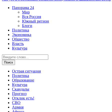
Панорама
24
Мир
Вся Россия
Южный регион
Блоги
Политика
Экономика
Общество
Власть
Культура
Острая ситуация
Политика
Образование
Культура
Скандалы
Прогноз
Отклик есть!
СВО
Армия
Афиша