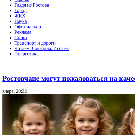
Глядя из Ростова
Город
ЖКХ
Наука
Официально
Реклама
Спорт
Транспорт и дороги
Читаем. Смотрим. Играем
Энергетика
Общество
Ростовчане могут пожаловаться на кач
вчера, 20:32