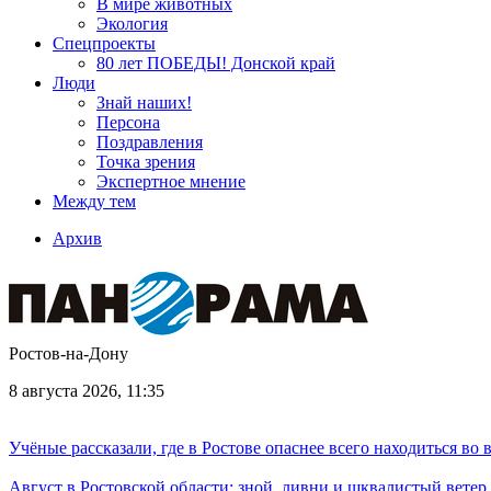
В мире животных
Экология
Спецпроекты
80 лет ПОБЕДЫ! Донской край
Люди
Знай наших!
Персона
Поздравления
Точка зрения
Экспертное мнение
Между тем
Архив
Ростов-на-Дону
8 августа 2026, 11:35
Учёные рассказали, где в Ростове опаснее всего находиться во
Август в Ростовской области: зной, ливни и шквалистый ветер