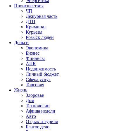
Энергетика
Происшествия
ЧП
Дежурная часть
ДТП
Криминал
Курьезы
Розыск людей
Деньги
Экономика
Бизнес
Финансы
АПК
Недвижимость
Личный бюджет
Сфера услуг
Торговля
Жизнь
Здоровье
Дом
Технологии
Афиша недели
Авто
Отдых и туризм
Благое дело