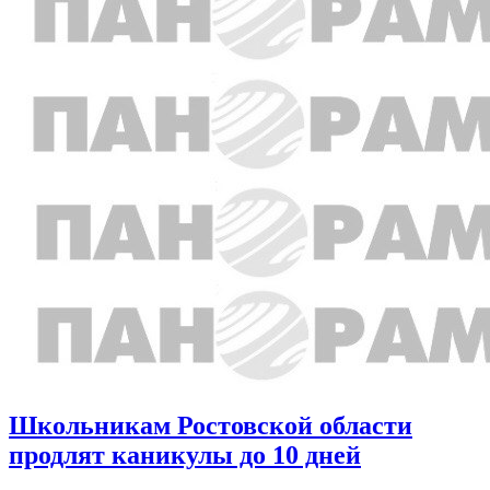
Школьникам Ростовской области
продлят каникулы до 10 дней