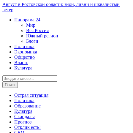
Август в Ростовской области: зной, ливни и шквалистый
ветер
Панорама
24
Мир
Вся Россия
Южный регион
Блоги
Политика
Экономика
Общество
Власть
Культура
Острая ситуация
Политика
Образование
Культура
Скандалы
Прогноз
Отклик есть!
СВО