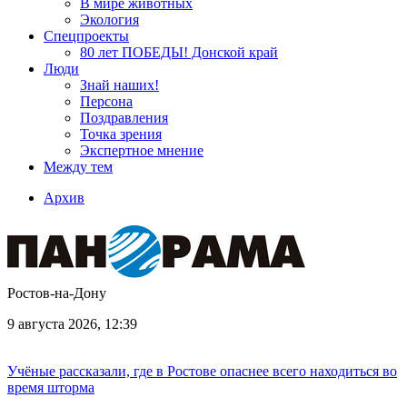
В мире животных
Экология
Спецпроекты
80 лет ПОБЕДЫ! Донской край
Люди
Знай наших!
Персона
Поздравления
Точка зрения
Экспертное мнение
Между тем
Архив
Ростов-на-Дону
9 августа 2026, 12:39
Учёные рассказали, где в Ростове опаснее всего находиться во
время шторма