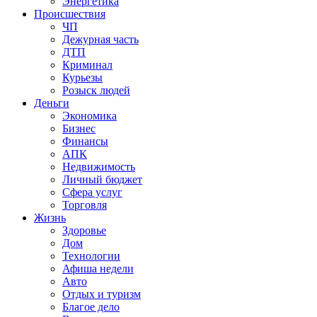
Энергетика
Происшествия
ЧП
Дежурная часть
ДТП
Криминал
Курьезы
Розыск людей
Деньги
Экономика
Бизнес
Финансы
АПК
Недвижимость
Личный бюджет
Сфера услуг
Торговля
Жизнь
Здоровье
Дом
Технологии
Афиша недели
Авто
Отдых и туризм
Благое дело