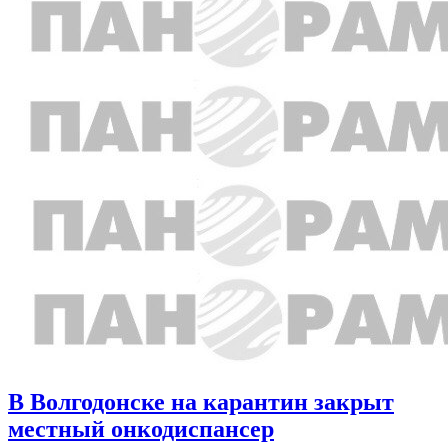
В Волгодонске на карантин закрыт
местный онкодиспансер