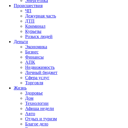
Энергетика
Происшествия
ЧП
Дежурная часть
ДТП
Криминал
Курьезы
Розыск людей
Деньги
Экономика
Бизнес
Финансы
АПК
Недвижимость
Личный бюджет
Сфера услуг
Торговля
Жизнь
Здоровье
Дом
Технологии
Афиша недели
Авто
Отдых и туризм
Благое дело