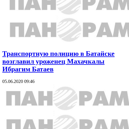
Транспортную полицию в Батайске
возглавил уроженец Махачкалы
Ибрагим Батаев
05.06.2020 09:46