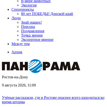
В мире животных
Экология
Спецпроекты
80 лет ПОБЕДЫ! Донской край
Люди
Знай наших!
Персона
Поздравления
Точка зрения
Экспертное мнение
Между тем
Архив
Ростов-на-Дону
9 августа 2026, 11:09
Учёные рассказали, где в Ростове опаснее всего находиться во
время шторма