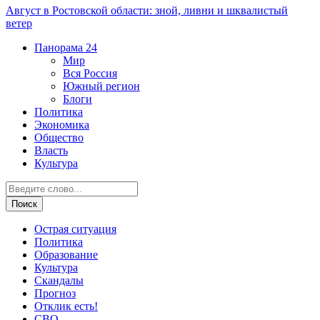
Август в Ростовской области: зной, ливни и шквалистый
ветер
Панорама
24
Мир
Вся Россия
Южный регион
Блоги
Политика
Экономика
Общество
Власть
Культура
Острая ситуация
Политика
Образование
Культура
Скандалы
Прогноз
Отклик есть!
СВО