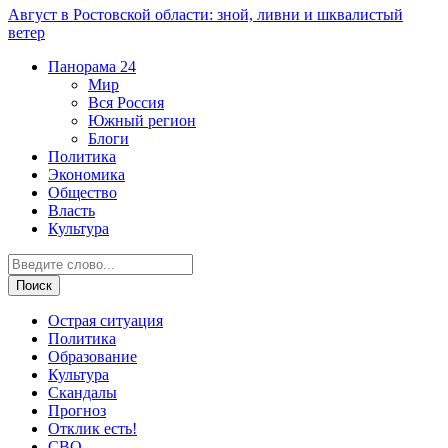
Август в Ростовской области: зной, ливни и шквалистый
ветер
Панорама
24
Мир
Вся Россия
Южный регион
Блоги
Политика
Экономика
Общество
Власть
Культура
Острая ситуация
Политика
Образование
Культура
Скандалы
Прогноз
Отклик есть!
СВО