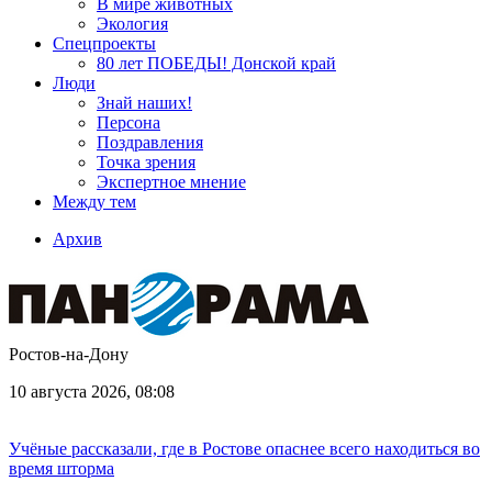
В мире животных
Экология
Спецпроекты
80 лет ПОБЕДЫ! Донской край
Люди
Знай наших!
Персона
Поздравления
Точка зрения
Экспертное мнение
Между тем
Архив
Ростов-на-Дону
10 августа 2026, 08:08
Учёные рассказали, где в Ростове опаснее всего находиться во
время шторма