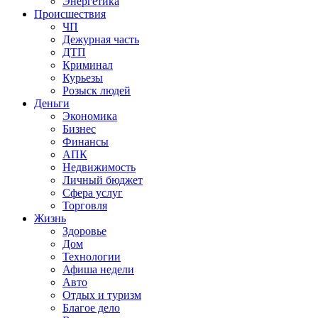
Энергетика
Происшествия
ЧП
Дежурная часть
ДТП
Криминал
Курьезы
Розыск людей
Деньги
Экономика
Бизнес
Финансы
АПК
Недвижимость
Личный бюджет
Сфера услуг
Торговля
Жизнь
Здоровье
Дом
Технологии
Афиша недели
Авто
Отдых и туризм
Благое дело