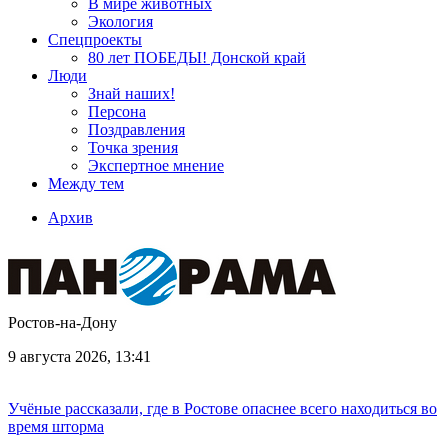
В мире животных
Экология
Спецпроекты
80 лет ПОБЕДЫ! Донской край
Люди
Знай наших!
Персона
Поздравления
Точка зрения
Экспертное мнение
Между тем
Архив
Ростов-на-Дону
9 августа 2026, 13:41
Учёные рассказали, где в Ростове опаснее всего находиться во
время шторма