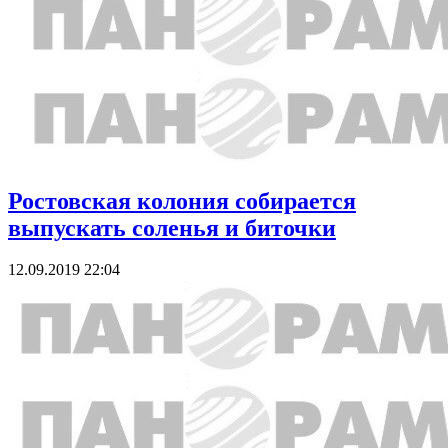
Ростовская колония собирается
выпускать соленья и биточки
12.09.2019 22:04