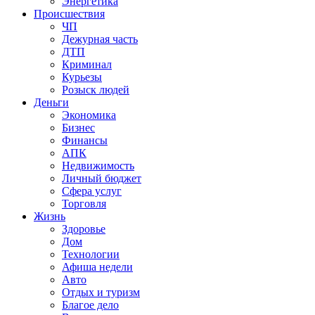
Энергетика
Происшествия
ЧП
Дежурная часть
ДТП
Криминал
Курьезы
Розыск людей
Деньги
Экономика
Бизнес
Финансы
АПК
Недвижимость
Личный бюджет
Сфера услуг
Торговля
Жизнь
Здоровье
Дом
Технологии
Афиша недели
Авто
Отдых и туризм
Благое дело