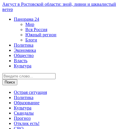
Август в Ростовской области: зной, ливни и шквалистый
ветер
Панорама
24
Мир
Вся Россия
Южный регион
Блоги
Политика
Экономика
Общество
Власть
Культура
Острая ситуация
Политика
Образование
Культура
Скандалы
Прогноз
Отклик есть!
СВО