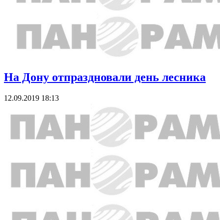
На Дону отпраздновали день лесника
12.09.2019 18:13