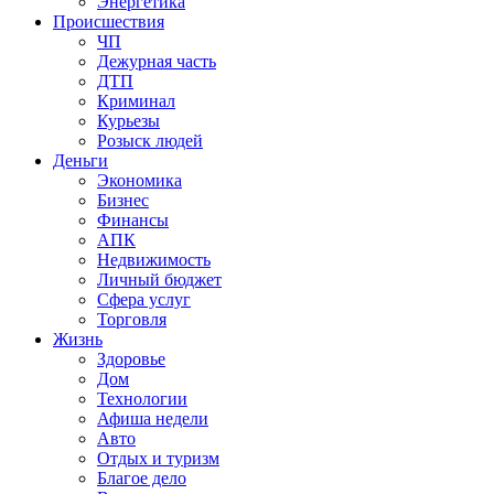
Энергетика
Происшествия
ЧП
Дежурная часть
ДТП
Криминал
Курьезы
Розыск людей
Деньги
Экономика
Бизнес
Финансы
АПК
Недвижимость
Личный бюджет
Сфера услуг
Торговля
Жизнь
Здоровье
Дом
Технологии
Афиша недели
Авто
Отдых и туризм
Благое дело