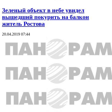
Зеленый объект в небе увидел
вышедший покурить на балкон
житель Ростова
20.04.2019 07:44