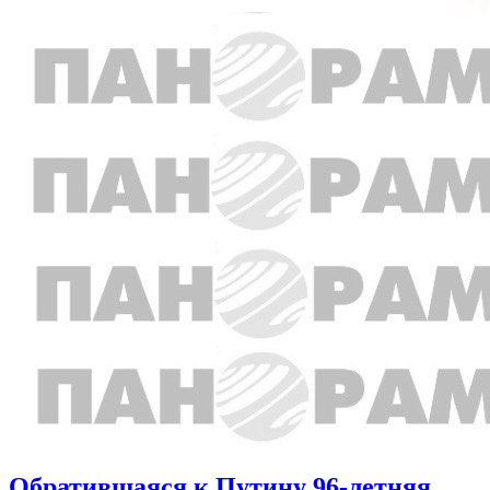
Обратившаяся к Путину 96-летняя