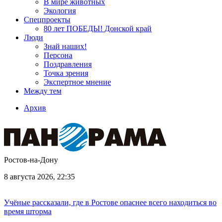
В мире животных
Экология
Спецпроекты
80 лет ПОБЕДЫ! Донской край
Люди
Знай наших!
Персона
Поздравления
Точка зрения
Экспертное мнение
Между тем
Архив
Ростов-на-Дону
8 августа 2026, 22:35
Учёные рассказали, где в Ростове опаснее всего находиться во
время шторма