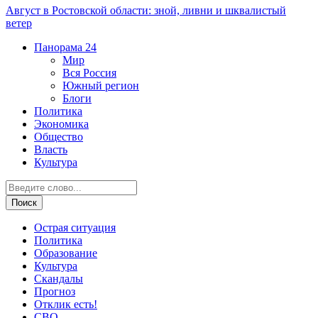
Август в Ростовской области: зной, ливни и шквалистый
ветер
Панорама
24
Мир
Вся Россия
Южный регион
Блоги
Политика
Экономика
Общество
Власть
Культура
Острая ситуация
Политика
Образование
Культура
Скандалы
Прогноз
Отклик есть!
СВО