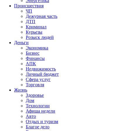
Энергетика
Происшествия
ЧП
Дежурная часть
ДТП
Криминал
Курьезы
Розыск людей
Деньги
Экономика
Бизнес
Финансы
АПК
Недвижимость
Личный бюджет
Сфера услуг
Торговля
Жизнь
Здоровье
Дом
Технологии
Афиша недели
Авто
Отдых и туризм
Благое дело