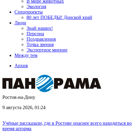
В мире животных
Экология
Спецпроекты
80 лет ПОБЕДЫ! Донской край
Люди
Знай наших!
Персона
Поздравления
Точка зрения
Экспертное мнение
Между тем
Архив
Ростов-на-Дону
9 августа 2026, 01:24
Учёные рассказали, где в Ростове опаснее всего находиться во
время шторма