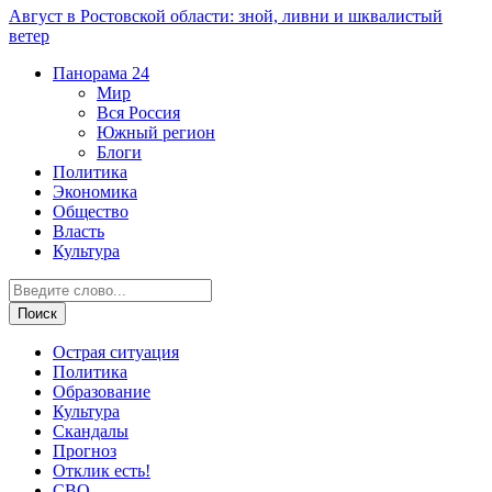
Август в Ростовской области: зной, ливни и шквалистый
ветер
Панорама
24
Мир
Вся Россия
Южный регион
Блоги
Политика
Экономика
Общество
Власть
Культура
Острая ситуация
Политика
Образование
Культура
Скандалы
Прогноз
Отклик есть!
СВО