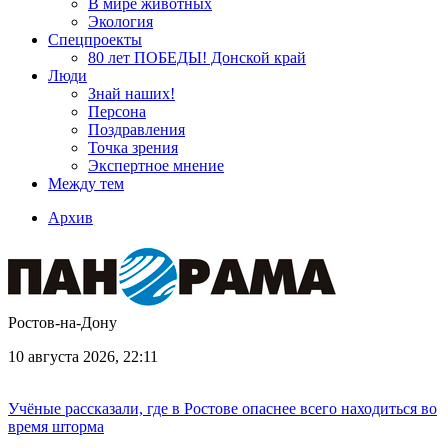
В мире животных
Экология
Спецпроекты
80 лет ПОБЕДЫ! Донской край
Люди
Знай наших!
Персона
Поздравления
Точка зрения
Экспертное мнение
Между тем
Архив
Ростов-на-Дону
10 августа 2026, 22:11
Учёные рассказали, где в Ростове опаснее всего находиться во
время шторма