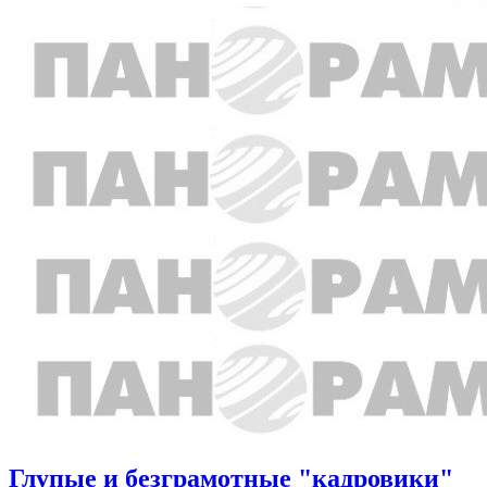
Глупые и безграмотные "кадровики"