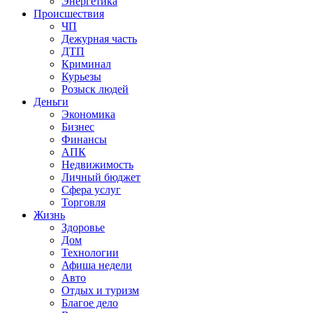
Энергетика
Происшествия
ЧП
Дежурная часть
ДТП
Криминал
Курьезы
Розыск людей
Деньги
Экономика
Бизнес
Финансы
АПК
Недвижимость
Личный бюджет
Сфера услуг
Торговля
Жизнь
Здоровье
Дом
Технологии
Афиша недели
Авто
Отдых и туризм
Благое дело