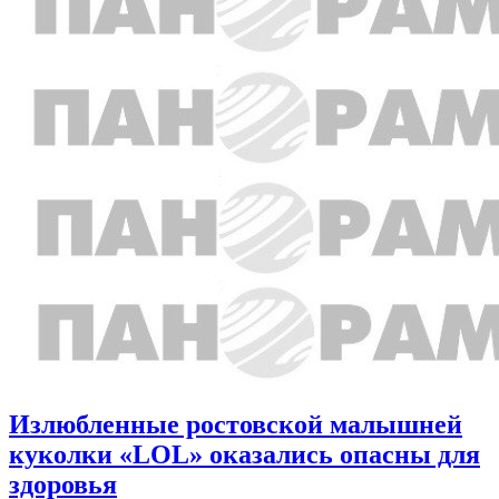
Излюбленные ростовской малышней
куколки «LOL» оказались опасны для
здоровья