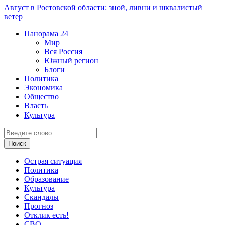
Август в Ростовской области: зной, ливни и шквалистый
ветер
Панорама
24
Мир
Вся Россия
Южный регион
Блоги
Политика
Экономика
Общество
Власть
Культура
Острая ситуация
Политика
Образование
Культура
Скандалы
Прогноз
Отклик есть!
СВО