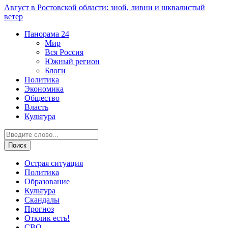
Август в Ростовской области: зной, ливни и шквалистый
ветер
Панорама
24
Мир
Вся Россия
Южный регион
Блоги
Политика
Экономика
Общество
Власть
Культура
Острая ситуация
Политика
Образование
Культура
Скандалы
Прогноз
Отклик есть!
СВО