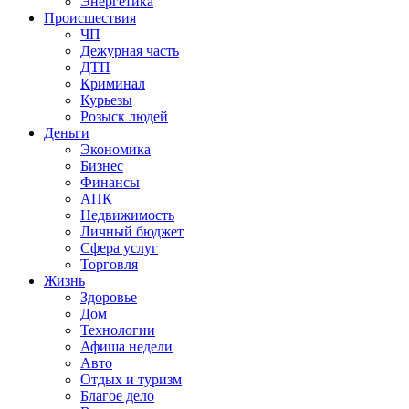
Энергетика
Происшествия
ЧП
Дежурная часть
ДТП
Криминал
Курьезы
Розыск людей
Деньги
Экономика
Бизнес
Финансы
АПК
Недвижимость
Личный бюджет
Сфера услуг
Торговля
Жизнь
Здоровье
Дом
Технологии
Афиша недели
Авто
Отдых и туризм
Благое дело