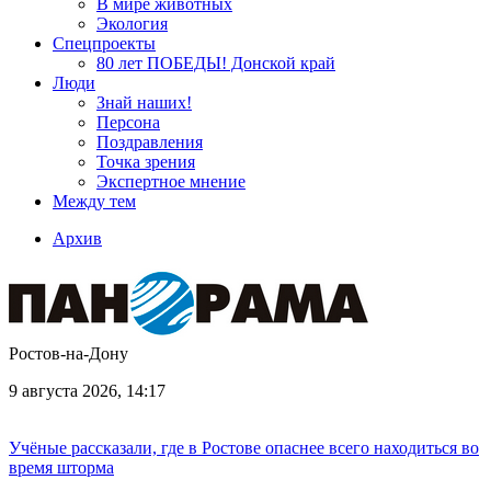
В мире животных
Экология
Спецпроекты
80 лет ПОБЕДЫ! Донской край
Люди
Знай наших!
Персона
Поздравления
Точка зрения
Экспертное мнение
Между тем
Архив
Ростов-на-Дону
9 августа 2026, 14:17
Учёные рассказали, где в Ростове опаснее всего находиться во
время шторма