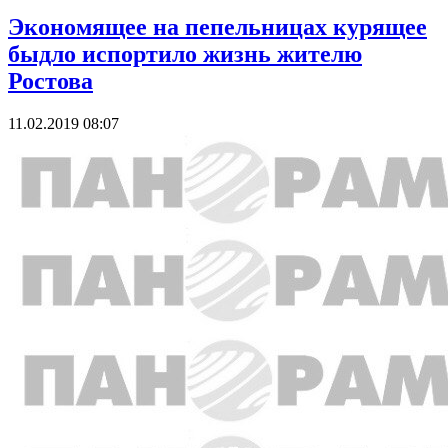
Экономящее на пепельницах курящее
быдло испортило жизнь жителю
Ростова
11.02.2019 08:07