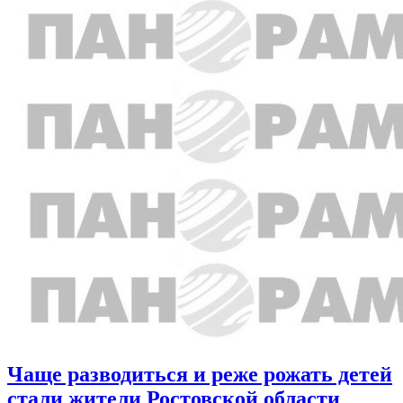
Чаще разводиться и реже рожать детей
стали жители Ростовской области