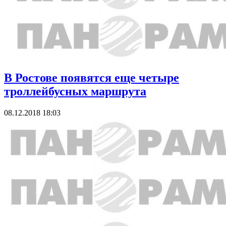
В Ростове появятся еще четыре
троллейбусных маршрута
08.12.2018 18:03