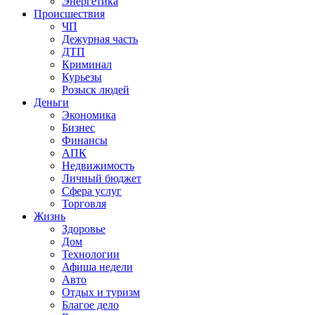
Энергетика
Происшествия
ЧП
Дежурная часть
ДТП
Криминал
Курьезы
Розыск людей
Деньги
Экономика
Бизнес
Финансы
АПК
Недвижимость
Личный бюджет
Сфера услуг
Торговля
Жизнь
Здоровье
Дом
Технологии
Афиша недели
Авто
Отдых и туризм
Благое дело