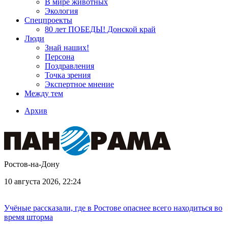
В мире животных
Экология
Спецпроекты
80 лет ПОБЕДЫ! Донской край
Люди
Знай наших!
Персона
Поздравления
Точка зрения
Экспертное мнение
Между тем
Архив
Ростов-на-Дону
10 августа 2026, 22:24
Учёные рассказали, где в Ростове опаснее всего находиться во
время шторма