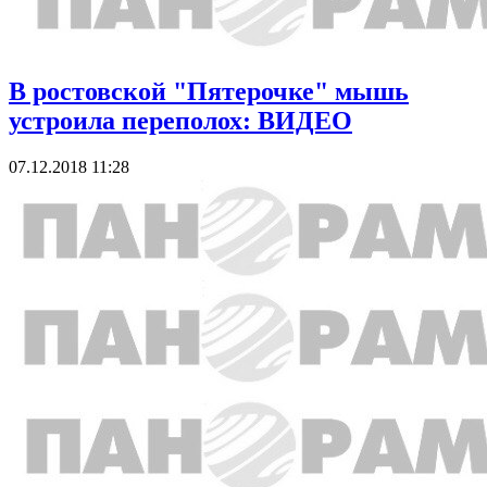
В ростовской "Пятерочке" мышь
устроила переполох: ВИДЕО
07.12.2018 11:28