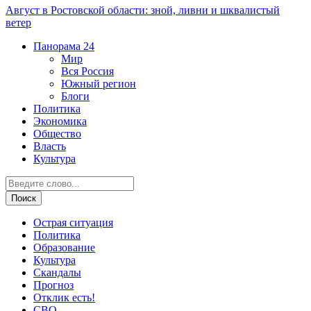
Август в Ростовской области: зной, ливни и шквалистый
ветер
Панорама
24
Мир
Вся Россия
Южный регион
Блоги
Политика
Экономика
Общество
Власть
Культура
Острая ситуация
Политика
Образование
Культура
Скандалы
Прогноз
Отклик есть!
СВО