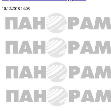
10.12.2018 14:08