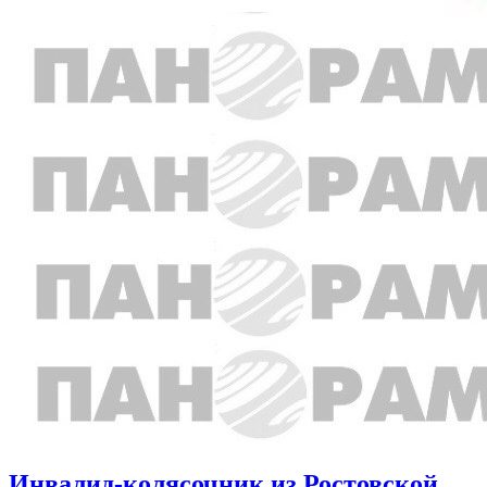
Инвалид-колясочник из Ростовской