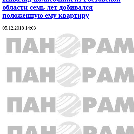
области семь лет добивался
положенную ему квартиру
05.12.2018 14:03