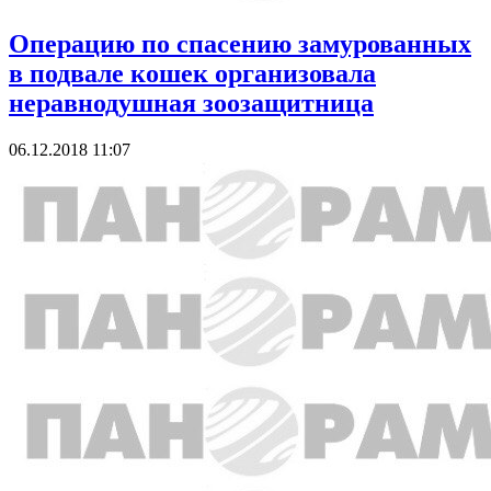
Операцию по спасению замурованных
в подвале кошек организовала
неравнодушная зоозащитница
06.12.2018 11:07