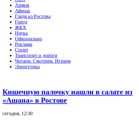
Армия
Афиша
Глядя из Ростова
Город
ЖКХ
Наука
Официально
Реклама
Спорт
Транспорт и дороги
Читаем. Смотрим. Играем
Энергетика
Общество
Кишечную палочку нашли в салате из
«Ашана» в Ростове
сегодня, 12:30