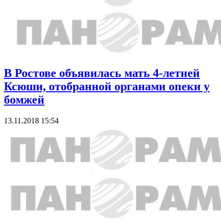
В Ростове объявилась мать 4-летней
Ксюши, отобранной органами опеки у
бомжей
13.11.2018 15:54