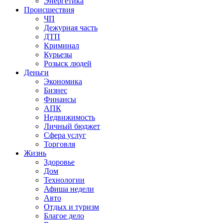
Энергетика
Происшествия
ЧП
Дежурная часть
ДТП
Криминал
Курьезы
Розыск людей
Деньги
Экономика
Бизнес
Финансы
АПК
Недвижимость
Личный бюджет
Сфера услуг
Торговля
Жизнь
Здоровье
Дом
Технологии
Афиша недели
Авто
Отдых и туризм
Благое дело