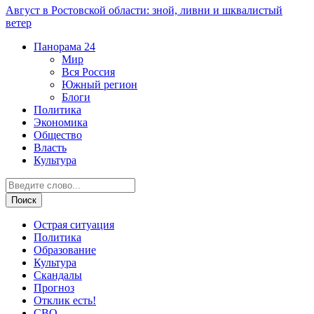
Август в Ростовской области: зной, ливни и шквалистый
ветер
Панорама
24
Мир
Вся Россия
Южный регион
Блоги
Политика
Экономика
Общество
Власть
Культура
Острая ситуация
Политика
Образование
Культура
Скандалы
Прогноз
Отклик есть!
СВО