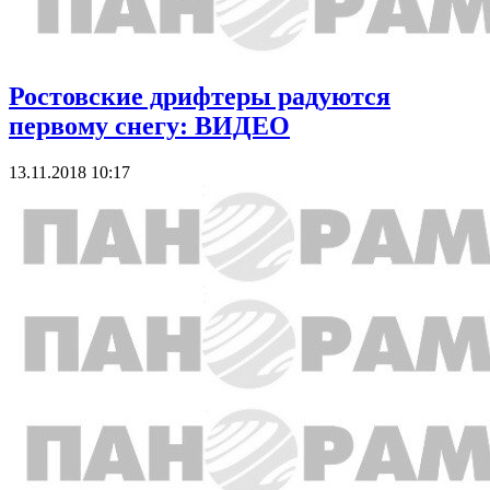
Ростовские дрифтеры радуются
первому снегу: ВИДЕО
13.11.2018 10:17