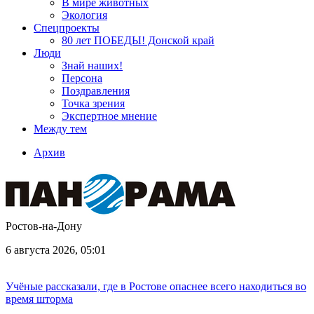
В мире животных
Экология
Спецпроекты
80 лет ПОБЕДЫ! Донской край
Люди
Знай наших!
Персона
Поздравления
Точка зрения
Экспертное мнение
Между тем
Архив
Ростов-на-Дону
6 августа 2026, 05:01
Учёные рассказали, где в Ростове опаснее всего находиться во
время шторма