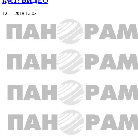
куст: ВИДЕО
12.11.2018 12:03