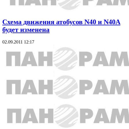
Схема движения атобусов N40 и N40А
будет изменена
02.09.2011 12:17