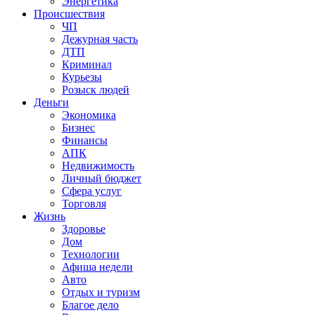
Энергетика
Происшествия
ЧП
Дежурная часть
ДТП
Криминал
Курьезы
Розыск людей
Деньги
Экономика
Бизнес
Финансы
АПК
Недвижимость
Личный бюджет
Сфера услуг
Торговля
Жизнь
Здоровье
Дом
Технологии
Афиша недели
Авто
Отдых и туризм
Благое дело