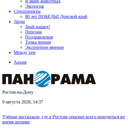
В мире животных
Экология
Спецпроекты
80 лет ПОБЕДЫ! Донской край
Люди
Знай наших!
Персона
Поздравления
Точка зрения
Экспертное мнение
Между тем
Архив
Ростов-на-Дону
9 августа 2026, 14:37
Учёные рассказали, где в Ростове опаснее всего находиться во
время шторма