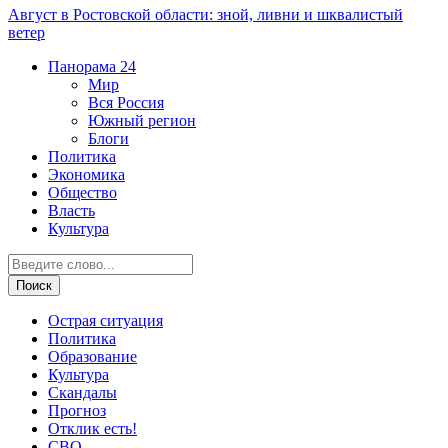
Август в Ростовской области: зной, ливни и шквалистый
ветер
Панорама
24
Мир
Вся Россия
Южный регион
Блоги
Политика
Экономика
Общество
Власть
Культура
Острая ситуация
Политика
Образование
Культура
Скандалы
Прогноз
Отклик есть!
СВО